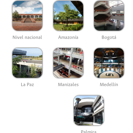
Nivel nacional
Amazonía
Bogotá
La Paz
Manizales
Medellín
Palmira