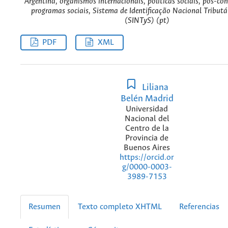
Argentina, organismos internacionais, políticas sociais, pós-con
programas sociais, Sistema de Identificação Nacional Tributár
(SINTyS) (pt)
PDF
XML
Liliana
Belén Madrid
Universidad
Nacional del
Centro de la
Provincia de
Buenos Aires
https://orcid.or
g/0000-0003-
3989-7153
Resumen
Texto completo XHTML
Referencias