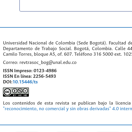
Universidad Nacional de Colombia (Sede Bogotá). Facultad d
Departamento de Trabajo Social. Bogotá, Colombia. Calle 
Camilo Torres, bloque A5, of. 607. Teléfono 316 5000 ext. 10
Correo: revtrasoc_bog@unal.edu.co
ISSN Impreso:
0123-4986
ISSN En línea:
2256-5493
DOI:
10.15446/ts
Los contenidos de esta revista se publican bajo la licenci
"reconocimiento, no comercial y sin obras derivadas" 4.0 inter