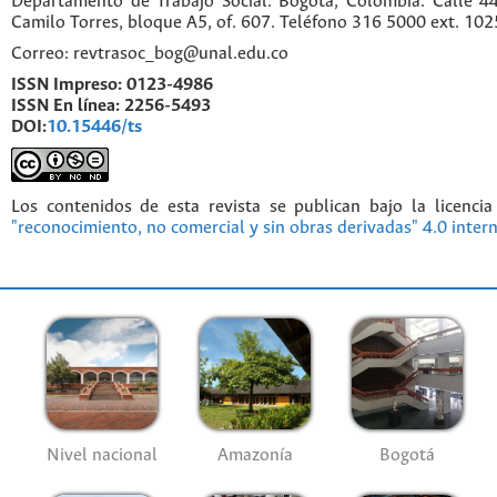
Departamento de Trabajo Social. Bogotá, Colombia. Calle 
Camilo Torres, bloque A5, of. 607. Teléfono 316 5000 ext. 10
Correo: revtrasoc_bog@unal.edu.co
ISSN Impreso:
0123-4986
ISSN En línea:
2256-5493
DOI:
10.15446/ts
Los contenidos de esta revista se publican bajo la licenci
"reconocimiento, no comercial y sin obras derivadas" 4.0 inter
Nivel nacional
Amazonía
Bogotá