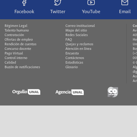
Facebook
Twitter
YouTube
Email
Régimen Legal
Correo institucional
Co
Talento humano
Mapa del sitio
Av
Contratación
Redes Sociales
40
Ofertas de empleo
FAQ
H
Rendición de cuentas
Quejas y reclamos
Un
Concurso docente
Atención en línea
Bo
Pago Virtual
Encuesta
(+
Control interno
Contáctenos
00
Calidad
Estadísticas
© 
Buzón de notificaciones
Glosario
Al
di
Ac
Ac