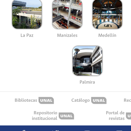
La Paz
Manizales
Medellín
Palmira
Bibliotecas
Catálogo
Rec
Repositorio
Portal de
institucional
revistas