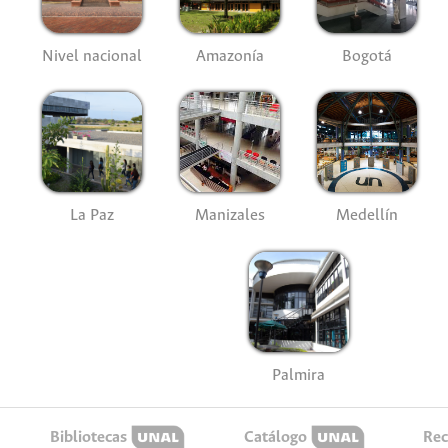
Nivel nacional
Amazonía
Bogotá
La Paz
Manizales
Medellín
Palmira
Bibliotecas
Catálogo
Rec