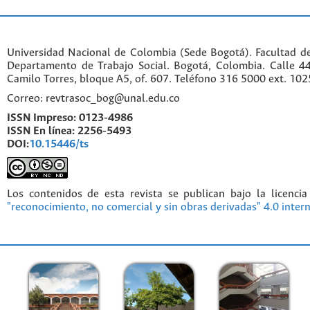
Universidad Nacional de Colombia (Sede Bogotá). Facultad d
Departamento de Trabajo Social. Bogotá, Colombia. Calle 
Camilo Torres, bloque A5, of. 607. Teléfono 316 5000 ext. 10
Correo: revtrasoc_bog@unal.edu.co
ISSN Impreso:
0123-4986
ISSN En línea:
2256-5493
DOI:
10.15446/ts
Los contenidos de esta revista se publican bajo la licenci
"reconocimiento, no comercial y sin obras derivadas" 4.0 inter