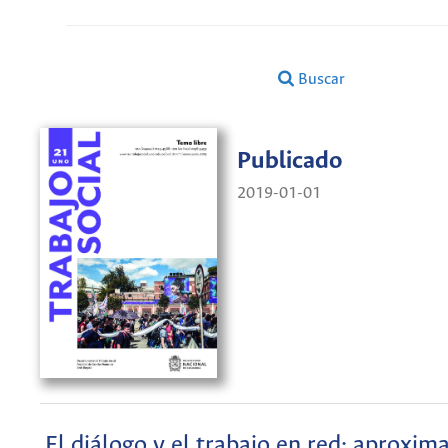
Buscar
Publicado
2019-01-01
El diálogo y el trabajo en red: aproxim