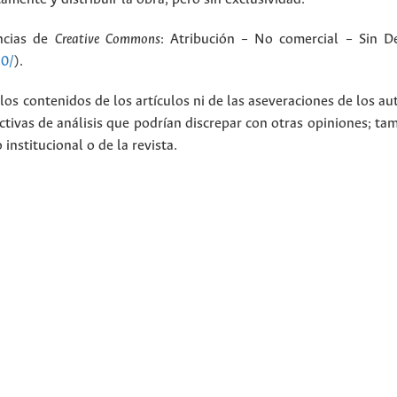
encias de
Creative Commons
: Atribución – No comercial – Sin De
.0/
).
los contenidos de los artículos ni de las aseveraciones de los au
tivas de análisis que podrían discrepar con otras opiniones; t
nstitucional o de la revista.