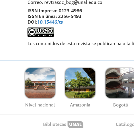
Correo: revtrasoc_bog@unal.edu.co
ISSN Impreso:
0123-4986
ISSN En línea:
2256-5493
DOI:
10.15446/ts
Los contenidos de esta revista se publican bajo la 
Nivel nacional
Amazonía
Bogotá
Bibliotecas
Catálog