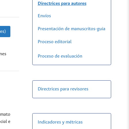
Directrices para autores
Envíos
Presentación de manuscritos-guia
es)
Proceso editorial
enes
Proceso de evaluación
Directrices para revisores
ormato
ocial
e
Indicadores y métricas