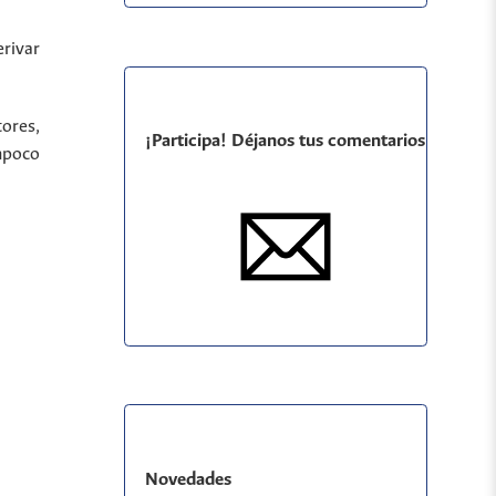
rivar
tores,
¡Participa! Déjanos tus comentarios
ampoco
Novedades