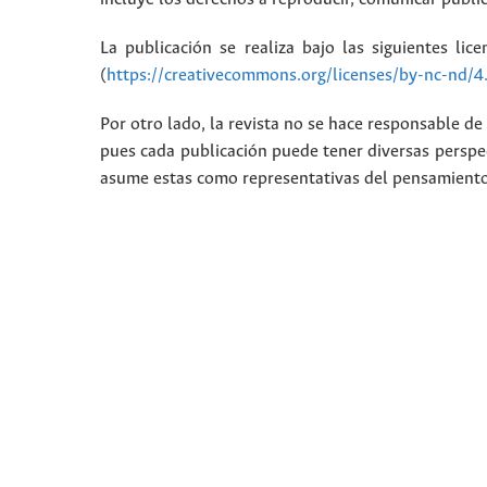
La publicación se realiza bajo las siguientes lic
(
https://creativecommons.org/licenses/by-nc-nd/4
Por otro lado, la revista no se hace responsable de 
pues cada publicación puede tener diversas perspec
asume estas como representativas del pensamiento i