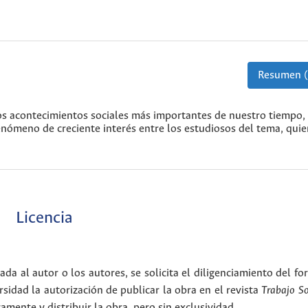
Resumen (
los acontecimientos sociales más importantes de nuestro tiempo,
ómeno de creciente interés entre los estudiosos del tema, qui
Licencia
ada al autor o los autores, se solicita el diligenciamiento del f
rsidad la autorización de publicar la obra en el revista
Trabajo S
amente y distribuir la obra, pero sin exclusividad.