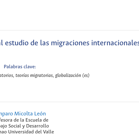
l estudio de las migraciones internacionale
Palabras clave:
torios, teorías migratorias, globalización (es)
paro Micolta León
fesora de la Escuela de
ajo Social y Desarrollo
o Universidad del Valle