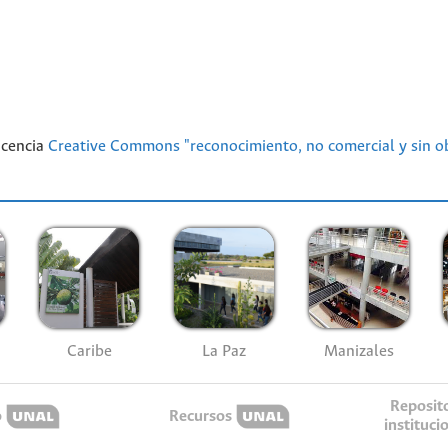
licencia
Creative Commons "reconocimiento, no comercial y sin ob
Caribe
La Paz
Manizales
Reposit
o
Recursos
instituci