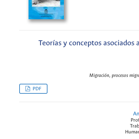
Teorías y conceptos asociados a
Migración, procesos migra
PDF
Am
Pro
Trab
Humana