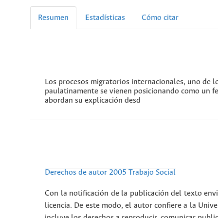
Resumen
Estadísticas
Cómo citar
Los procesos migratorios internacionales, uno de 
paulatinamente se vienen posicionando como un fen
abordan su explicación desd
Derechos de autor 2005 Trabajo Social
Con la notificación de la publicación del texto envi
licencia. De este modo, el autor confiere a la Unive
incluye los derechos a reproducir, comunicar public