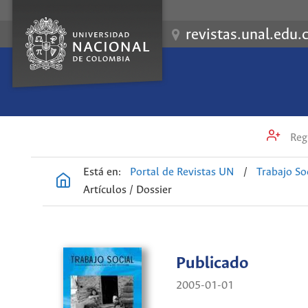
revistas.unal.edu.
Regi
Está en:
Portal de Revistas UN
/
Trabajo So
Artículos / Dossier
Publicado
2005-01-01