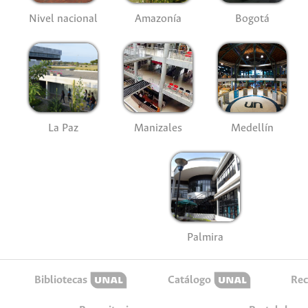
Nivel nacional
Amazonía
Bogotá
La Paz
Manizales
Medellín
Palmira
Bibliotecas
Catálogo
Rec