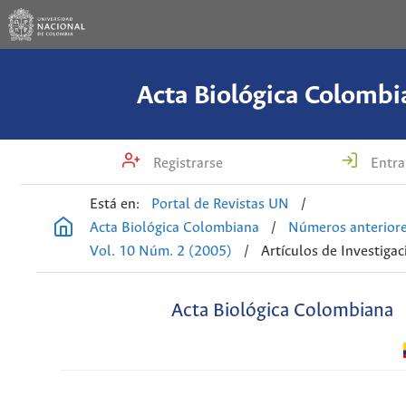
Acta Biológica Colombi
Registrarse
Entra
Está en:
Portal de Revistas UN
/
Acta Biológica Colombiana
/
Números anterior
Vol. 10 Núm. 2 (2005)
/
Artículos de Investigac
Acta Biológica Colombiana