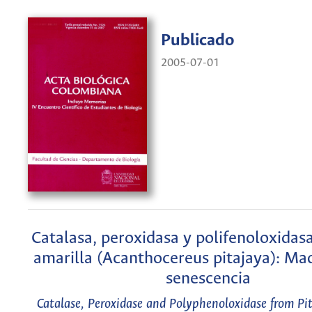
Publicado
2005-07-01
Catalasa, peroxidasa y polifenoloxidas
amarilla (Acanthocereus pitajaya): Ma
senescencia
Catalase, Peroxidase and Polyphenoloxidase from Pi