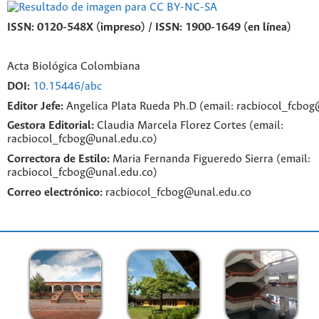
ISSN: 0120-548X (impreso) / ISSN: 1900-1649 (en línea)
Acta Biológica Colombiana
DOI:
10.15446/abc
Editor Jefe:
Angelica Plata Rueda Ph.D (email: racbiocol_fcbo
Gestora Editorial:
Claudia Marcela Florez Cortes (email:
racbiocol_fcbog@unal.edu.co)
Correctora de Estilo:
Maria Fernanda Figueredo Sierra (email:
racbiocol_fcbog@unal.edu.co)
Correo electrónico:
racbiocol_fcbog@unal.edu.co