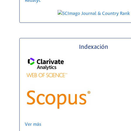
Redalyc
Indexación
Ver más