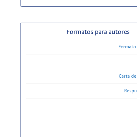
Formatos para autores
Formato 
Carta de
Respue