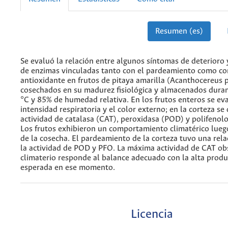
Resumen (es)
Se evaluó la relación entre algunos síntomas de deterioro y
de enzimas vinculadas tanto con el pardeamiento como co
antioxidante en frutos de pitaya amarilla (Acanthocereus p
cosechados en su madurez fisiológica y almacenados duran
°C y 85% de humedad relativa. En los frutos enteros se ev
intensidad respiratoria y el color externo; en la corteza s
actividad de catalasa (CAT), peroxidasa (POD) y polifenol
Los frutos exhibieron un comportamiento climatérico luego
de la cosecha. El pardeamiento de la corteza tuvo una rela
la actividad de POD y PFO. La máxima actividad de CAT ob
climaterio responde al balance adecuado con la alta prod
esperada en ese momento.
Licencia