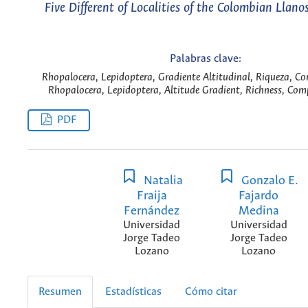
Five Different of Localities of the Colombian Llano
Palabras clave:
Rhopalocera, Lepidoptera, Gradiente Altitudinal, Riqueza, Co
Rhopalocera, Lepidoptera, Altitude Gradient, Richness, Com
PDF
Natalia
Gonzalo E.
Fraija
Fajardo
Fernández
Medina
Universidad
Universidad
Jorge Tadeo
Jorge Tadeo
Lozano
Lozano
Resumen
Estadísticas
Cómo citar