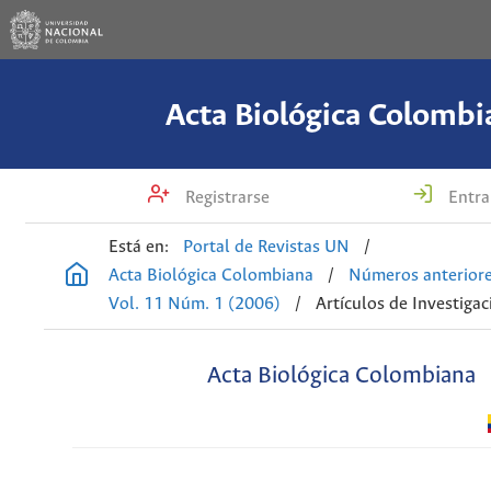
Acta Biológica Colombi
Registrarse
Entra
Está en:
Portal de Revistas UN
/
Acta Biológica Colombiana
/
Números anterior
Vol. 11 Núm. 1 (2006)
/
Artículos de Investigac
Acta Biológica Colombiana