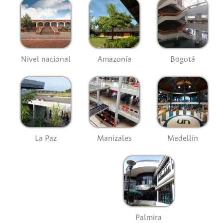
Nivel nacional
Amazonía
Bogotá
La Paz
Manizales
Medellín
Palmira