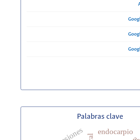
Googl
Googl
Googl
Palabras clave
accesiones
endocarpio