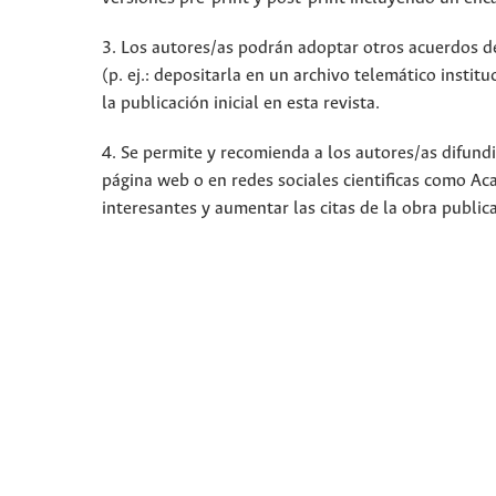
3. Los autores/as podrán adoptar otros acuerdos de 
(p. ej.: depositarla en un archivo telemático insti
la publicación inicial en esta revista.
4. Se permite y recomienda a los autores/as difundir
página web o en redes sociales cientificas como A
interesantes y aumentar las citas de la obra publi