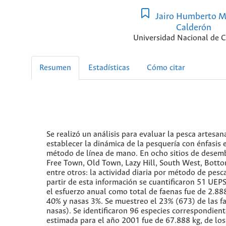
Jairo Humberto M
Calderón
Universidad Nacional de 
Resumen
Estadísticas
Cómo citar
Se realizó un análisis para evaluar la pesca artesan
establecer la dinámica de la pesquería con énfasis 
método de línea de mano. En ocho sitios de desemb
Free Town, Old Town, Lazy Hill, South West, Botto
entre otros: la actividad diaria por método de pesc
partir de esta información se cuantificaron 51 UE
el esfuerzo anual como total de faenas fue de 2.888
40% y nasas 3%. Se muestreo el 23% (673) de las 
nasas). Se identificaron 96 especies correspondiente
estimada para el año 2001 fue de 67.888 kg, de lo