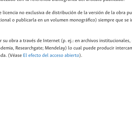
licencia no exclusiva de distribución de la versión de la obra p
tucional o publicarla en un volumen monográfico) siempre que se 
 su obra a través de Internet (p. ej.: en archivos institucionales,
cademia, Researchgate; Mendelay) lo cual puede producir interca
cada. (Véase
El efecto del acceso abierto
).