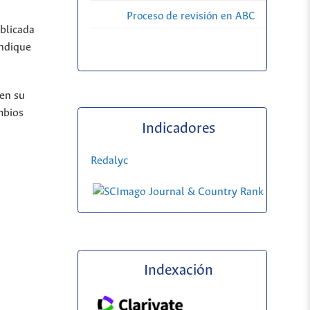
Proceso de revisión en ABC
ublicada
indique
 en su
mbios
Indicadores
Redalyc
Indexación