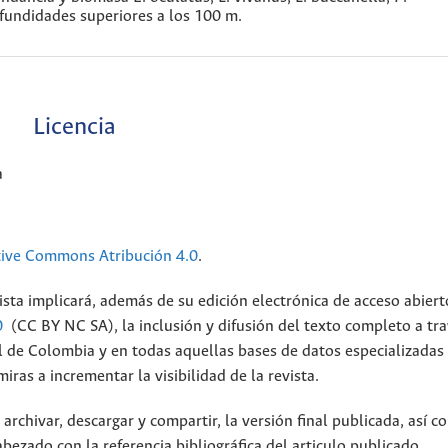
undidades superiores a los 100 m.
Licencia
a
tive Commons Atribución 4.0
.
ista implicará, además de su edición electrónica de acceso abiert
0
(CC BY NC SA), la inclusión y difusión del texto completo a tra
al de Colombia y en todas aquellas bases de datos especializadas
ras a incrementar la visibilidad de la revista.
archivar, descargar y compartir, la versión final publicada, así c
bezado con la referencia bibliográfica del articulo publicado.