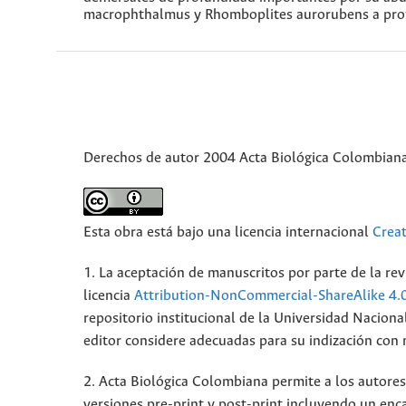
macrophthalmus y Rhomboplites aurorubens a prof
Derechos de autor 2004 Acta Biológica Colombian
Esta obra está bajo una licencia internacional
Crea
1. La aceptación de manuscritos por parte de la rev
licencia
Attribution-NonCommercial-ShareAlike 4.
repositorio institucional de la Universidad Nacion
editor considere adecuadas para su indización con mi
2. Acta Biológica Colombiana permite a los autores 
versiones pre-print y post-print incluyendo un enca