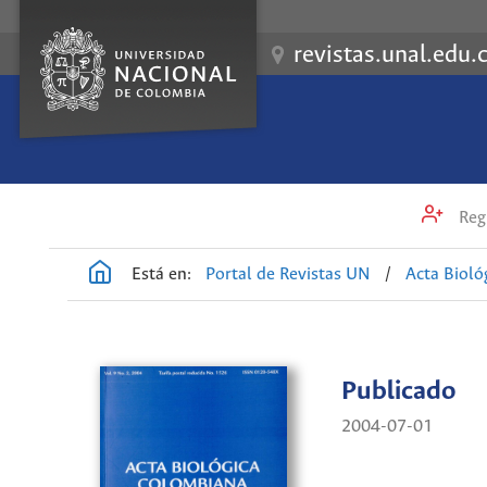
revistas.unal.edu.
Regi
Está en:
Portal de Revistas UN
/
Acta Biol
Publicado
2004-07-01