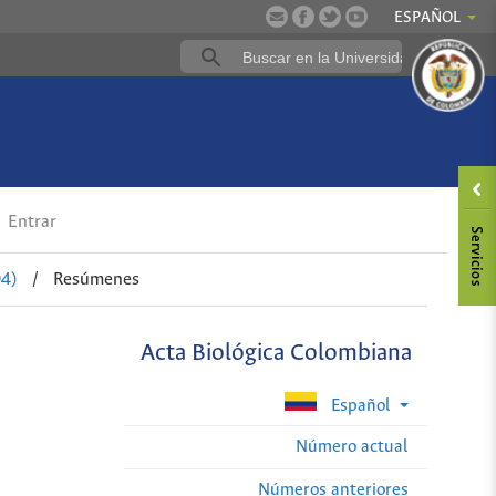
ESPAÑOL
Entrar
04)
/
Resúmenes
Acta Biológica Colombiana
Español
Número actual
Números anteriores