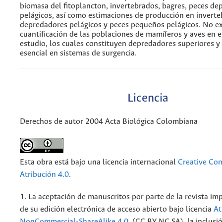
biomasa del fitoplancton, invertebrados, bagres, peces d
pelágicos, así como estimaciones de producción en invert
depredadores pelágicos y peces pequeños pelágicos. No ex
cuantificación de las poblaciones de mamíferos y aves en e
estudio, los cuales constituyen depredadores superiores y
esencial en sistemas de surgencia.
Licencia
Derechos de autor 2004 Acta Biológica Colombiana
Esta obra está bajo una licencia internacional
Creative C
Atribución 4.0
.
1. La aceptación de manuscritos por parte de la revista im
de su edición electrónica de acceso abierto bajo licencia
At
NonCommercial-ShareAlike 4.0
(CC BY NC SA), la inclusió