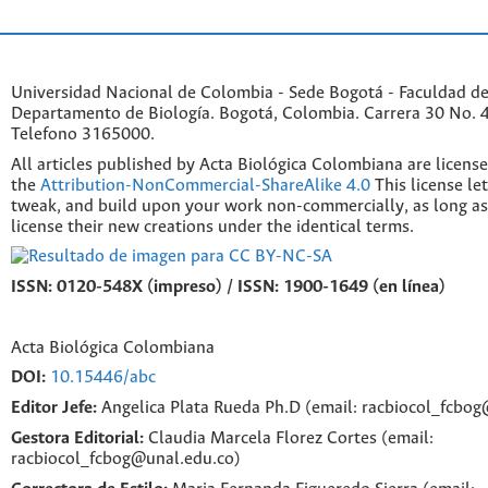
Universidad Nacional de Colombia - Sede Bogotá - Faculdad de
Departamento de Biología. Bogotá, Colombia. Carrera 30 No. 45
Telefono 3165000.
All articles published by Acta Biológica Colombiana are licens
the
Attribution-NonCommercial-ShareAlike 4.0
This license le
tweak, and build upon your work non-commercially, as long as
license their new creations under the identical terms.
ISSN: 0120-548X (impreso) / ISSN: 1900-1649 (en línea)
Acta Biológica Colombiana
DOI:
10.15446/abc
Editor Jefe:
Angelica Plata Rueda Ph.D (email: racbiocol_fcbo
Gestora Editorial:
Claudia Marcela Florez Cortes (email:
racbiocol_fcbog@unal.edu.co)