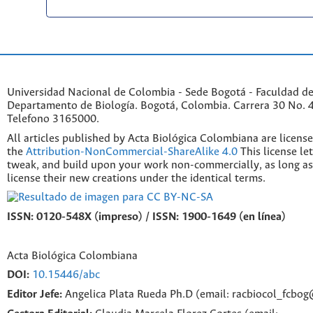
Universidad Nacional de Colombia - Sede Bogotá - Faculdad de
Departamento de Biología. Bogotá, Colombia. Carrera 30 No. 45
Telefono 3165000.
All articles published by Acta Biológica Colombiana are licens
the
Attribution-NonCommercial-ShareAlike 4.0
This license le
tweak, and build upon your work non-commercially, as long as
license their new creations under the identical terms.
ISSN: 0120-548X (impreso) / ISSN: 1900-1649 (en línea)
Acta Biológica Colombiana
DOI:
10.15446/abc
Editor Jefe:
Angelica Plata Rueda Ph.D (email: racbiocol_fcbo