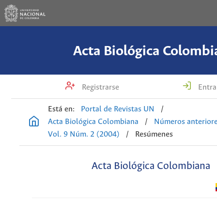
Acta Biológica Colombi
Registrarse
Entra
Está en:
Portal de Revistas UN
/
Acta Biológica Colombiana
/
Números anterior
Vol. 9 Núm. 2 (2004)
/
Resúmenes
Acta Biológica Colombiana