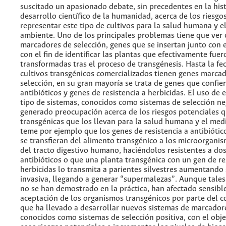
suscitado un apasionado debate, sin precedentes en la hist
desarrollo científico de la humanidad, acerca de los riesg
representar este tipo de cultivos para la salud humana y e
ambiente. Uno de los principales problemas tiene que ver 
marcadores de selección, genes que se insertan junto con e
con el fin de identificar las plantas que efectivamente fuer
transformadas tras el proceso de transgénesis. Hasta la fe
cultivos transgénicos comercializados tienen genes marca
selección, en su gran mayoría se trata de genes que confier
antibióticos y genes de resistencia a herbicidas. El uso de 
tipo de sistemas, conocidos como sistemas de selección ne
generado preocupación acerca de los riesgos potenciales q
transgénicas que los llevan para la salud humana y el med
teme por ejemplo que los genes de resistencia a antibiótic
se transfieran del alimento transgénico a los microorgani
del tracto digestivo humano, haciéndolos resistentes a dos
antibióticos o que una planta transgénica con un gen de re
herbicidas lo transmita a parientes silvestres aumentando
invasiva, llegando a generar “supermalezas”. Aunque tale
no se han demostrado en la práctica, han afectado sensibl
aceptación de los organismos transgénicos por parte del c
que ha llevado a desarrollar nuevos sistemas de marcadore
conocidos como sistemas de selección positiva, con el obje