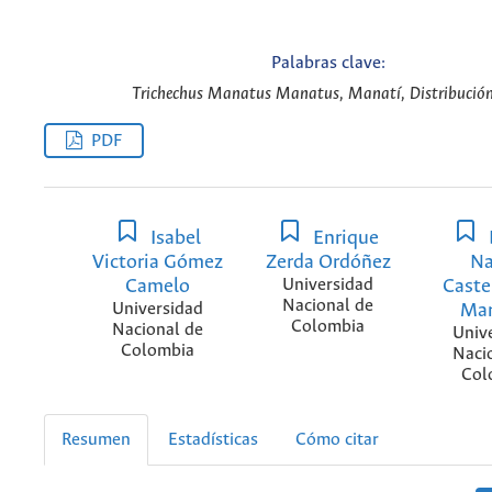
Palabras clave:
Trichechus Manatus Manatus, Manatí, Distribución
PDF
Isabel
Enrique
Victoria Gómez
Zerda Ordóñez
Na
Camelo
Universidad
Caste
Nacional de
Universidad
Mar
Colombia
Nacional de
Univ
Colombia
Naci
Col
Resumen
Estadísticas
Cómo citar