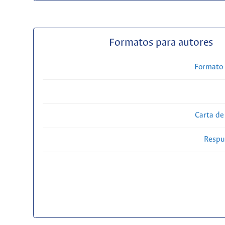
Formatos para autores
Formato 
Carta de
Respue