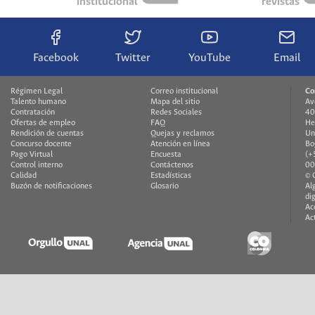
institucional
revistas
Facebook
Twitter
YouTube
Email
Régimen Legal
Correo institucional
Co
Talento humano
Mapa del sitio
Av
Contratación
Redes Sociales
40
Ofertas de empleo
FAQ
He
Rendición de cuentas
Quejas y reclamos
Un
Concurso docente
Atención en línea
Bo
Pago Virtual
Encuesta
(+
Control interno
Contáctenos
00
Calidad
Estadísticas
© 
Buzón de notificaciones
Glosario
Al
di
Ac
Ac