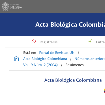
Acta Biológica Colombi
Registrarse
Entra
Está en:
Portal de Revistas UN
/
Acta Biológica Colombiana
/
Números anterior
Vol. 9 Núm. 2 (2004)
/
Resúmenes
Acta Biológica Colombiana