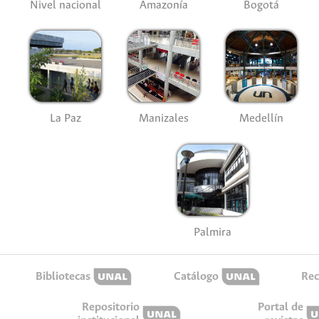
Nivel nacional
Amazonía
Bogotá
La Paz
Manizales
Medellín
Palmira
Bibliotecas
Catálogo
Rec
Repositorio
Portal de