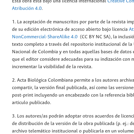
Esta obra está bajo una licencia internacional
Creative C
Atribución 4.0
.
1. La aceptación de manuscritos por parte de la revista im
de su edición electrónica de acceso abierto bajo licencia
At
NonCommercial-ShareAlike 4.0
(CC BY NC SA), la inclusió
texto completo a través del repositorio institucional de la
Nacional de Colombia y en todas aquellas bases de datos 
que el editor considere adecuadas para su indización con m
incrementar la visibilidad de la revista.
2. Acta Biológica Colombiana permite a los autores archiva
compartir, la versión final publicada, así como las versione
post-print incluyendo un encabezado con la referencia bibl
articulo publicado.
3. Los autores/as podrán adoptar otros acuerdos de licenc
de distribución de la versión de la obra publicada (p. ej.: 
archivo telemático institucional o publicarla en un volum