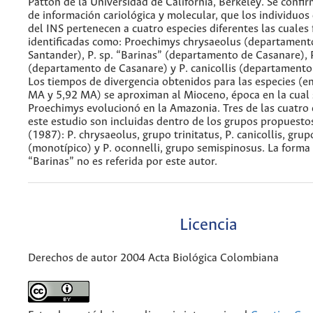
Patton de la Universidad de California, Berkeley. Se confi
de información cariológica y molecular, que los individuos 
del INS pertenecen a cuatro especies diferentes las cuales
identificadas como: Proechimys chrysaeolus (departament
Santander), P. sp. “Barinas” (departamento de Casanare), 
(departamento de Casanare) y P. canicollis (departamento 
Los tiempos de divergencia obtenidos para las especies (e
MA y 5,92 MA) se aproximan al Mioceno, época en la cual
Proechimys evolucionó en la Amazonia. Tres de las cuatro 
este estudio son incluidas dentro de los grupos propuesto
(1987): P. chrysaeolus, grupo trinitatus, P. canicollis, grup
(monotípico) y P. oconnelli, grupo semispinosus. La forma 
“Barinas” no es referida por este autor.
Licencia
Derechos de autor 2004 Acta Biológica Colombiana