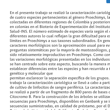
En el presente trabajo se realizó la caracterización carioló
de cuatro especies pertenecientes al género Proechimys, l
colectadas en diferentes regiones de Colombia y posterio
en colonias en el Bioterio de Experimentación del Institut
Salud-INS. El número estimado de especies varía según el c
diferentes autores lo cual reflejan la gran dificultad para e
límites en Proechimys a sus taxones subordinados. En gene
caracteres morfológicos son la aproximación usual para ev
preguntas sistemáticas por la mayoría de mastozoólogos, 
sido relativamente improductivo en Proechimys. Como co
las variaciones morfológicas presentadas en los individuos
se han centrado sobre este aspecto, buscando la manera 
establecer diferencias entre las especies y han recurrido a 
genético y molecular que
permitan esclarecer la separación específica de los grupos.
trabajo la caracterización cariológica se llevó a cabo a part
de cultivo de linfocitos de sangre periférica. La caracteriz
se realizó a partir de un fragmento de 800 pares de bases 
Citocromo B. Para la construcción de los árboles se utiliza
secuencias para Proechimys, disponibles en Genbank y se 
secuencias suministradas, en calidad de préstamo, por el 