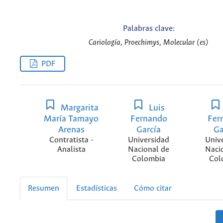
Palabras clave:
Cariología, Proechimys, Molecular (es)
PDF
Margarita
Luis
María Tamayo
Fernando
Fer
Arenas
García
Ga
Contratista -
Universidad
Univ
Analista
Nacional de
Naci
Colombia
Col
Resumen
Estadísticas
Cómo citar