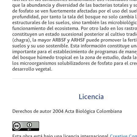
que la abundancia y diversidad de las bacterias totales y s
de fosfato se ven fuertemente afectadas por el uso del suel
profundidad, por tanto la tala del bosque no solo cambia 
estructurales de los suelos, sino también las microbiológi
funcionamiento del ecosistema. Por otro lado en los rastro
constituyen un estado sucesional posterior al cultivo tradi
(chagra), la mayor ARBSF y ARHSF puede promover la ferti
suelos y su uso sostenible. Esta información constituye un
importante para el establecimiento de programas de mane
del bosque húmedo tropical en la zona de estudio, dada la
los microorganismos solubilizadores de fosfato para el cre
desarrollo vegetal.
Licencia
Derechos de autor 2004 Acta Biológica Colombiana
Esta obra está bajo una licencia internacional
Creative C