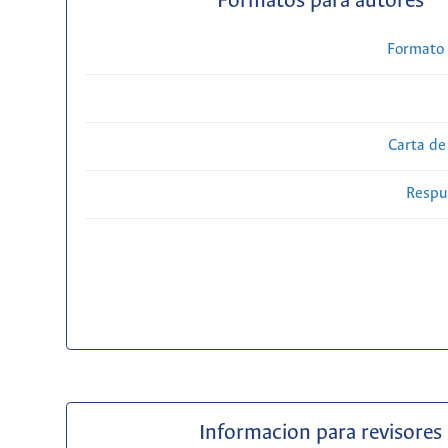
Formatos para autores
Formato 
Carta de
Respue
Informacion para revisores