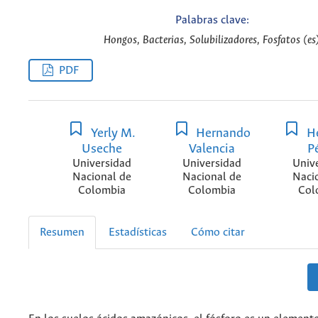
Palabras clave:
Hongos, Bacterias, Solubilizadores, Fosfatos (es
PDF
Yerly M.
Hernando
He
Useche
Valencia
P
Universidad
Universidad
Univ
Nacional de
Nacional de
Naci
Colombia
Colombia
Col
Resumen
Estadísticas
Cómo citar