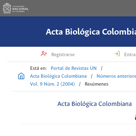
Acta Biológica Colombi
Registrarse
Entra
Está en:
Portal de Revistas UN
/
Acta Biológica Colombiana
/
Números anterior
Vol. 9 Núm. 2 (2004)
/
Resúmenes
Acta Biológica Colombiana