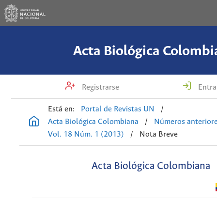
Acta Biológica Colombi
Registrarse
Entra
Está en:
Portal de Revistas UN
/
Acta Biológica Colombiana
/
Números anterior
Vol. 18 Núm. 1 (2013)
/
Nota Breve
Acta Biológica Colombiana