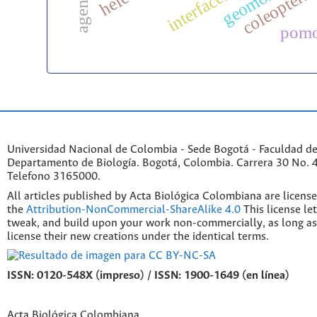
coleoptera
pomo
Universidad Nacional de Colombia - Sede Bogotá - Faculdad de
Departamento de Biología. Bogotá, Colombia. Carrera 30 No. 45
Telefono 3165000.
All articles published by Acta Biológica Colombiana are licens
the
Attribution-NonCommercial-ShareAlike 4.0
This license le
tweak, and build upon your work non-commercially, as long as
license their new creations under the identical terms.
ISSN: 0120-548X (impreso) / ISSN: 1900-1649 (en línea)
Acta Biológica Colombiana