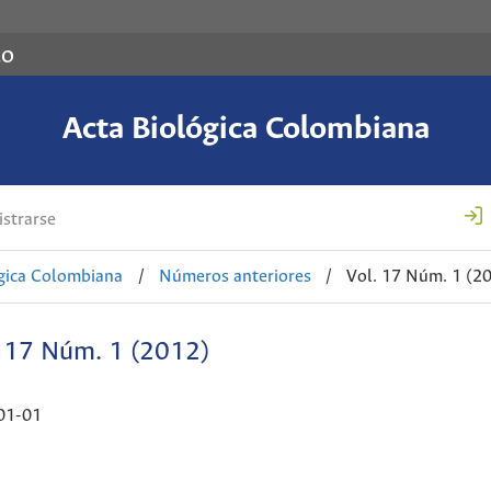
co
Acta Biológica Colombiana
strarse
ógica Colombiana
/
Números anteriores
/
Vol. 17 Núm. 1 (2
. 17 Núm. 1 (2012)
01-01