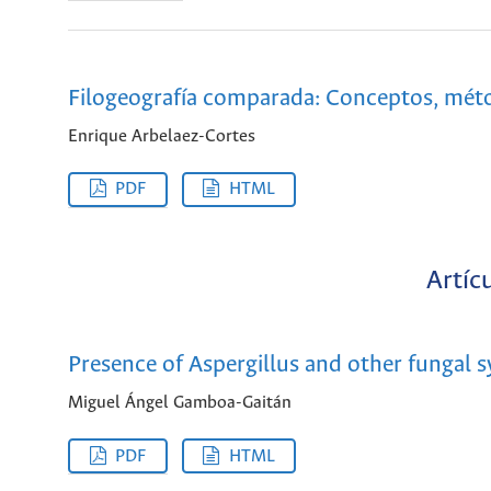
Filogeografía comparada: Conceptos, méto
Enrique Arbelaez-Cortes
PDF
HTML
Artíc
Presence of Aspergillus and other fungal 
Miguel Ángel Gamboa-Gaitán
PDF
HTML