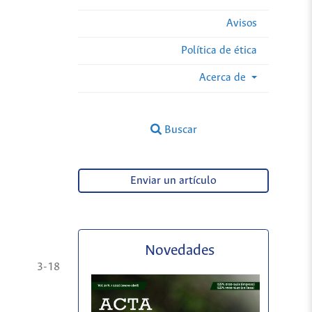
Avisos
Política de ética
Acerca de
Buscar
Enviar un artículo
Novedades
3-18