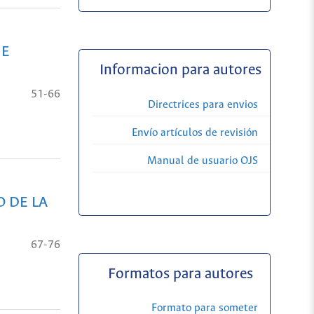
UE
Informacion para autores
51-66
Directrices para envios
Envío artículos de revisión
Manual de usuario OJS
O DE LA
67-76
Formatos para autores
Formato para someter