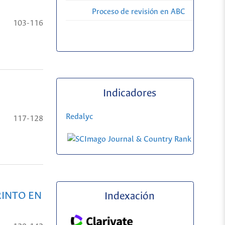
Proceso de revisión en ABC
103-116
Indicadores
Redalyc
117-128
RINTO EN
Indexación