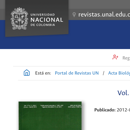
revistas.unal.edu.
Regi
Está en:
Portal de Revistas UN
/
Acta Biol
Vol
Publicado:
2012-