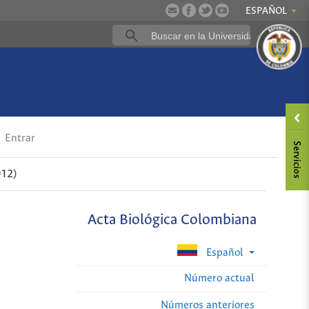
ESPAÑOL
Entrar
012)
Acta Biológica Colombiana
Español
Número actual
Números anteriores