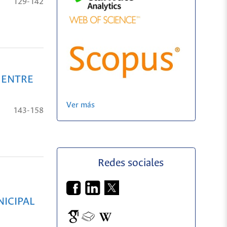
129-142
 ENTRE
Ver más
143-158
Redes sociales
NICIPAL