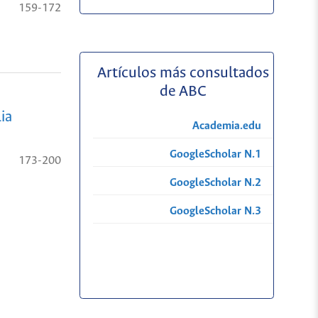
159-172
Artículos más consultados
de ABC
ia
Academia.edu
GoogleScholar N.1
173-200
GoogleScholar N.2
GoogleScholar N.3