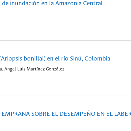
go de inundación en la Amazonia Central
Ariopsis bonillai) en el río Sinú, Colombia
la, Angel Luis Martínez González
TEMPRANA SOBRE EL DESEMPEÑO EN EL LABE