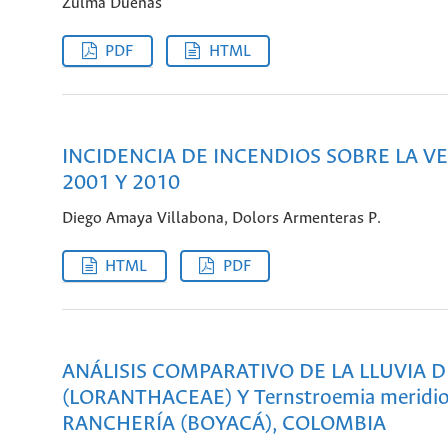
Zulma Duenas
PDF
HTML
INCIDENCIA DE INCENDIOS SOBRE LA 
2001 Y 2010
Diego Amaya Villabona, Dolors Armenteras P.
HTML
PDF
ANÁLISIS COMPARATIVO DE LA LLUVIA D
(LORANTHACEAE) Y Ternstroemia merid
RANCHERÍA (BOYACÁ), COLOMBIA