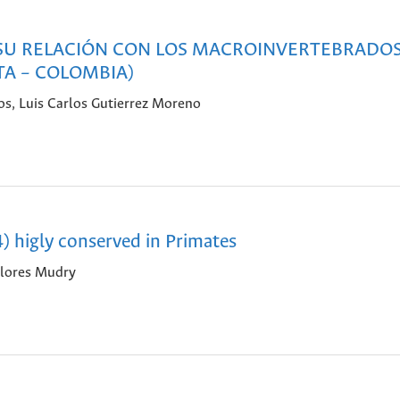
 SU RELACIÓN CON LOS MACROINVERTEBRADO
TA – COLOMBIA)
os, Luis Carlos Gutierrez Moreno
 higly conserved in Primates
olores Mudry