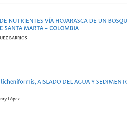
 DE NUTRIENTES VÍA HOJARASCA DE UN BOSQ
DE SANTA MARTA – COLOMBIA
GUEZ BARRIOS
licheniformis, AISLADO DEL AGUA Y SEDIMENT
enry López