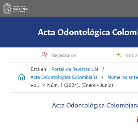
Acta Odontológica Colom
Registrarse
Entra
Está en:
Portal de Revistas UN
/
Acta Odontológica Colombiana
/
Números ante
Vol. 14 Núm. 1 (2024): (Enero - Junio)
Acta Odontológica Colombian