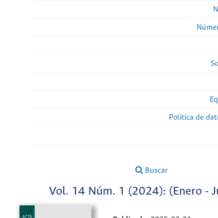
N
Númer
So
Eq
Política de da
Buscar
Vol. 14 Núm. 1 (2024): (Enero - J