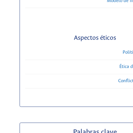
Modelo de f
Aspectos éticos
Polít
Ética 
Conflic
Palabras clave