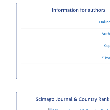
Information for authors
Onlin
Auth
Cop
Priv
Scimago Journal & Country Rank 