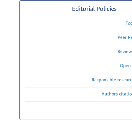
Editorial Policies
Fo
Peer R
Review
Open 
Responsible researc
Authors citati