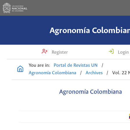
Agronomía Colombia
Register
Login
You are in:
Portal de Revistas UN
/
Agronomía Colombiana
/
Archives
/
Vol. 22 
Agronomía Colombiana