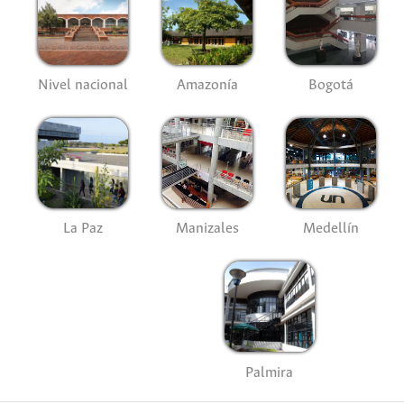
Nivel nacional
Amazonía
Bogotá
La Paz
Manizales
Medellín
Palmira