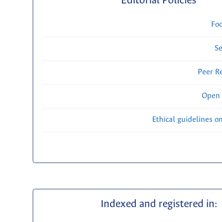
Editorial Policies
Fo
Se
Peer R
Open 
Ethical guidelines o
Indexed and registered in: