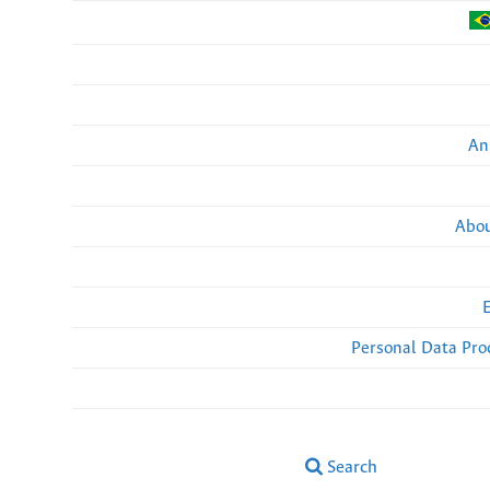
An
Abou
Personal Data Pro
Search