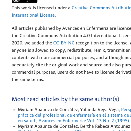
This work is licensed under a
Creative Commons Attributio
International License
.
All articles published by Avances en Enfermería are licens
the
Creative
Commons Attribution 4.0 International Licens
2020, we added the
CC-BY-NC
recognition to the license
anyone is allowed to copy, redistribute, remix, transmit a
contents with non-commercial purposes, and although n
adequately cite the original work and source and also pur
commercial purposes, users do not have to license derivat
the same terms.
Most read articles by the same author(s)
Myriam Abaunza de González, Yolanda Vega Vega,
Pers
práctica del profesional de enfermería en el sistema de 
en salud
,
Avances en Enfermería: Vol. 13 No. 2 (1995)
Myriam Abaunza de González, Bertha Rebeca Antolínez 