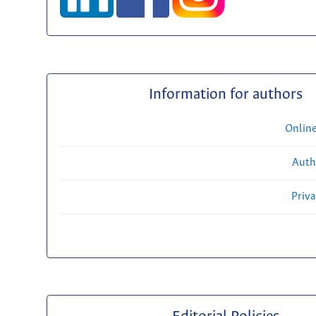
Information for authors
Onlin
Auth
Priv