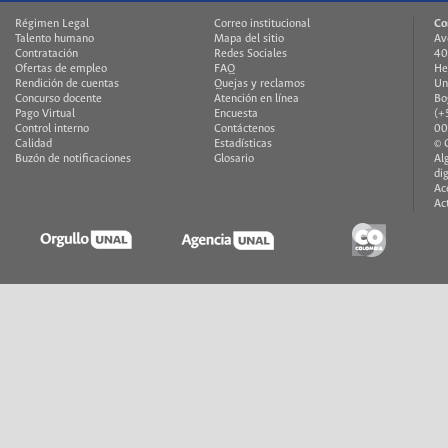
Régimen Legal
Correo institucional
Co
Talento humano
Mapa del sitio
Av
Contratación
Redes Sociales
40
Ofertas de empleo
FAQ
He
Rendición de cuentas
Quejas y reclamos
Un
Concurso docente
Atención en línea
Bo
Pago Virtual
Encuesta
(+
Control interno
Contáctenos
00
Calidad
Estadísticas
© 
Buzón de notificaciones
Glosario
Al
di
Ac
Ac