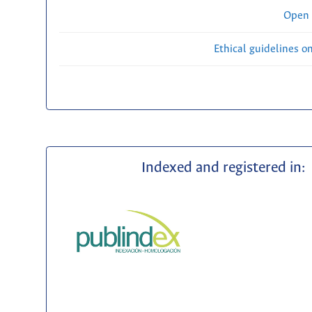
Open 
Ethical guidelines o
Indexed and registered in: