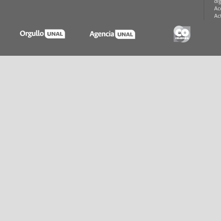
di
Ac
Ac