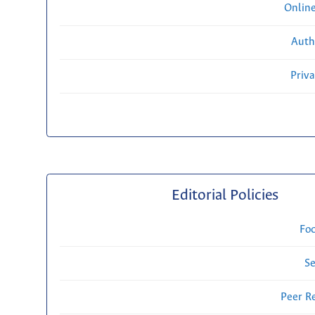
Onlin
Auth
Priv
Editorial Policies
Fo
Se
Peer R