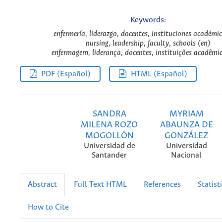
Keywords:
enfermería, liderazgo, docentes, instituciones académic
nursing, leadership, faculty, schools (en)
enfermagem, liderança, docentes, instituições acadêmi
PDF (Español)
HTML (Español)
SANDRA
MYRIAM
MILENA ROZO
ABAUNZA DE
MOGOLLÓN
GONZÁLEZ
Universidad de
Universidad
Santander
Nacional
Abstract
Full Text HTML
References
Statist
How to Cite