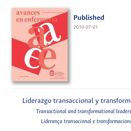
Published
2010-07-01
Liderazgo transaccional y transform
Transactional and transformational leader
Liderança transacional e transformacion