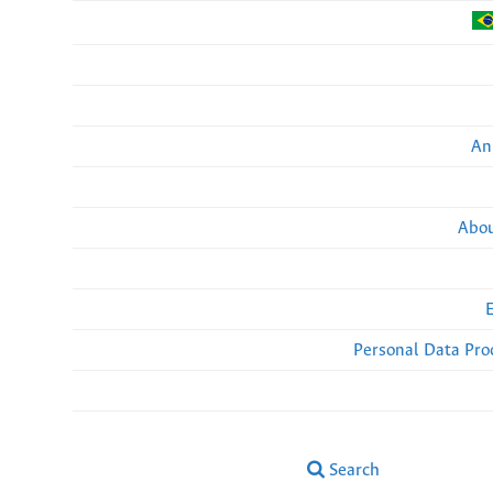
An
Abou
Personal Data Pro
Search