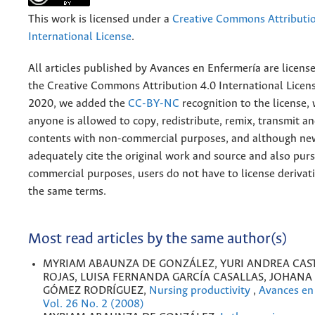
This work is licensed under a
Creative Commons Attributio
International License
.
All articles published by Avances en Enfermería are licens
the
Creative
Commons Attribution 4.0 International Licens
2020, we added the
CC-BY-NC
recognition to the license
anyone is allowed to copy, redistribute, remix, transmit a
contents with non-commercial purposes, and although n
adequately cite the original work and source and also pur
commercial purposes, users do not have to license derivat
the same terms.
Most read articles by the same author(s)
MYRIAM ABAUNZA DE GONZÁLEZ, YURI ANDREA CAS
ROJAS, LUISA FERNANDA GARCÍA CASALLAS, JOHANA
GÓMEZ RODRÍGUEZ,
Nursing productivity
,
Avances en
Vol. 26 No. 2 (2008)