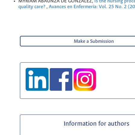
MYRIAM ABAUNZA DE GONZÁLEZ,
Is the nursing proc
quality care?
,
Avances en Enfermería: Vol. 25 No. 2 (2
Make a Submission
Information for authors