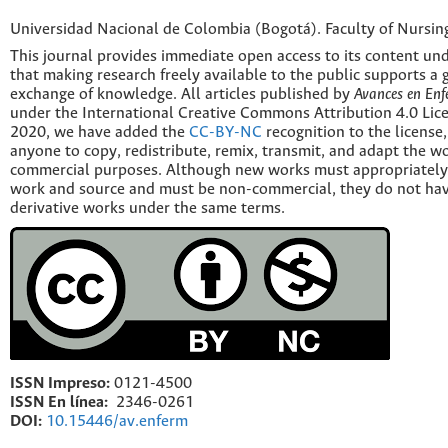
Universidad Nacional de Colombia (Bogotá). Faculty of Nursin
This journal provides immediate open access to its content und
that making research freely available to the public supports a 
exchange of knowledge. All articles published by
Avances en Enf
under the International Creative Commons Attribution 4.0 Licen
2020, we have added the
CC-BY-NC
recognition to the license
anyone to copy, redistribute, remix, transmit, and adapt the w
commercial purposes. Although new works must appropriately c
work and source and must be non-commercial, they do not have
derivative works under the same terms.
ISSN Impreso:
0121-4500
ISSN En línea:
2346-0261
DOI:
10.15446/av.enferm