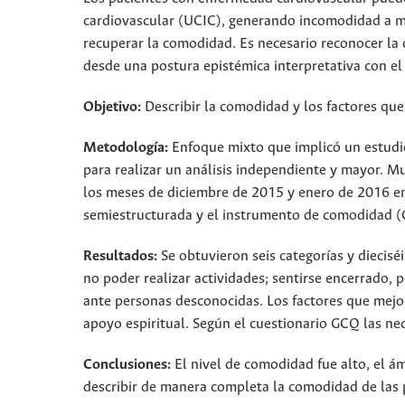
cardiovascular (UCIC), generando incomodidad a mú
recuperar la comodidad. Es necesario reconocer la
desde una postura epistémica interpretativa con el
Objetivo:
Describir la comodidad y los factores que
Metodología:
Enfoque mixto que implicó un estudio
para realizar un análisis independiente y mayor. M
los meses de diciembre de 2015 y enero de 2016 en 
semiestructurada y el instrumento de comodidad (
Resultados:
Se obtuvieron seis categorías y diecis
no poder realizar actividades; sentirse encerrado,
ante personas desconocidas. Los factores que mejo
apoyo espiritual. Según el cuestionario GCQ las ne
Conclusiones:
El nivel de comodidad fue alto, el á
describir de manera completa la comodidad de las 