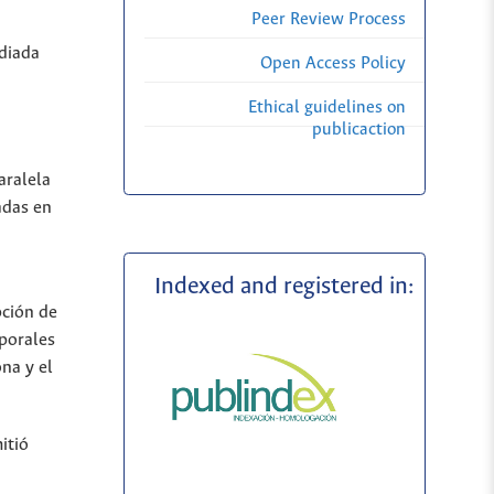
Peer Review Process
diada
Open Access Policy
Ethical guidelines on
publicaction
aralela
adas en
Indexed and registered in:
pción de
rporales
na y el
itió