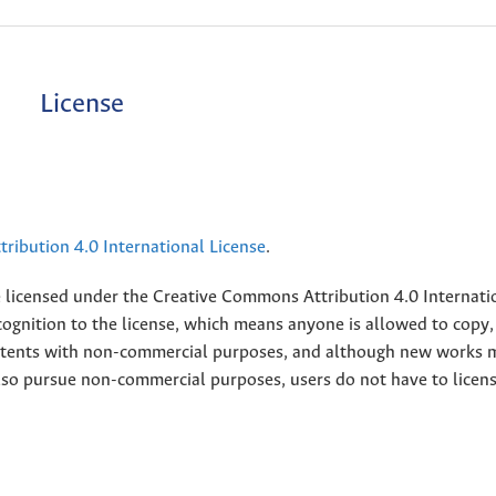
License
ribution 4.0 International License
.
e licensed under the
Creative
Commons Attribution 4.0 Internati
ognition to the license, which means anyone is allowed to copy,
contents with non-commercial purposes, and although new works 
also pursue non-commercial purposes, users do not have to licen