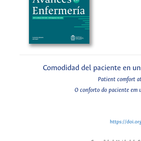
Comodidad del paciente en una
Patient comfort at
O conforto do paciente em u
https://doi.o