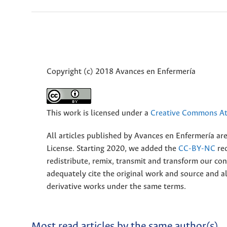
Copyright (c) 2018 Avances en Enfermería
This work is licensed under a
Creative Commons Att
All articles published by Avances en Enfermería ar
License. Starting 2020, we added the
CC-BY-NC
rec
redistribute, remix, transmit and transform our 
adequately cite the original work and source and 
derivative works under the same terms.
Most read articles by the same author(s)