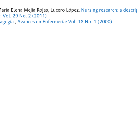
María Elena Mejía Rojas, Lucero López,
Nursing research: a descri
: Vol. 29 No. 2 (2011)
dagogía
,
Avances en Enfermería: Vol. 18 No. 1 (2000)