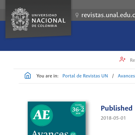
revistas.unal.edu.
Re
You are in:
Portal de Revistas UN
/
Avances
Published
2018-05-01