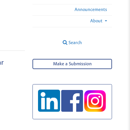
Announcements
About
Search
ar
Make a Submission