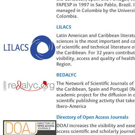
FAPESP in 1997 in Sao Pablo, Brazil. I
managed in Colombia by the Univers
Colombia.
LILACS
Latin American and Caribbean literatu
sciences is the most important and 
of scientific and technical literature 
the Caribbean. For 32 years contribut
visibility, access and quality of healt
Region.
REDALYC
The Network of Scientific Journals of
the Caribbean, Spain and Portugal (Re
academic project for the diffusion in 
scientific publishing activity that tak
Ibero-America
Directory of Open Access Journals
DOAJ increases the visibility and eas
access scientific and scholarly journal