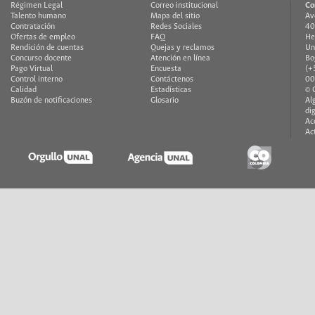
Régimen Legal
Correo institucional
Co
Talento humano
Mapa del sitio
Av
Contratación
Redes Sociales
40
Ofertas de empleo
FAQ
He
Rendición de cuentas
Quejas y reclamos
Un
Concurso docente
Atención en línea
Bo
Pago Virtual
Encuesta
(+
Control interno
Contáctenos
00
Calidad
Estadísticas
© 
Buzón de notificaciones
Glosario
Al
di
Ac
Ac