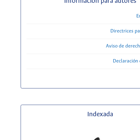
Información para autores
E
Directrices p
Aviso de derech
Declaración 
Indexada