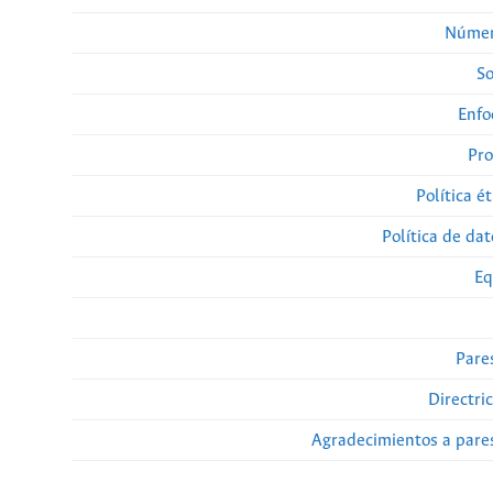
Númer
So
Enfo
Pro
Política ét
Política de da
Eq
Pare
Directri
Agradecimientos a pare