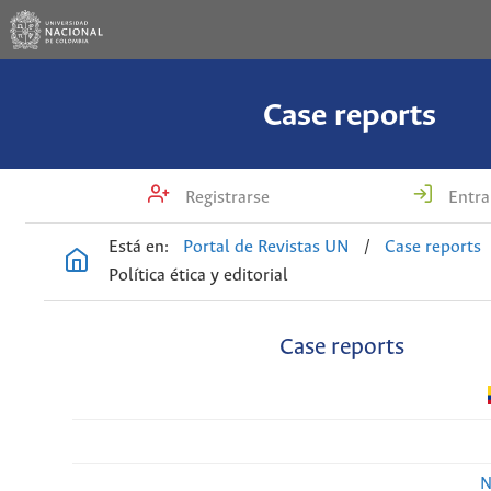
Case reports
Registrarse
Entra
Está en:
Portal de Revistas UN
/
Case reports
Política ética y editorial
Case reports
N