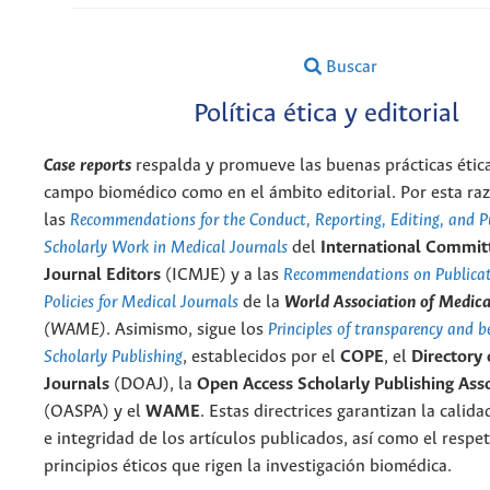
Buscar
Política ética y editorial
Case reports
respalda y promueve las buenas prácticas ética
campo biomédico como en el ámbito editorial. Por esta raz
las
Recommendations for the Conduct, Reporting, Editing, and Pu
Scholarly Work in Medical Journals
del
International Committ
Journal Editors
(ICMJE) y a las
Recommendations on Publicat
Policies for Medical Journals
de la
World Association of Medica
(WAME)
. Asimismo, sigue los
Principles of transparency and be
Scholarly Publishing
, establecidos por el
COPE
, el
Directory
Journals
(DOAJ), la
Open Access Scholarly Publishing Ass
(OASPA) y el
WAME
. Estas directrices garantizan la calid
e integridad de los artículos publicados, así como el respe
principios éticos que rigen la investigación biomédica.