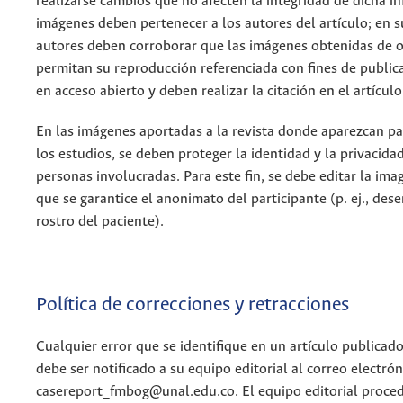
realizarse cambios que no afecten la integridad de dicha i
imágenes deben pertenecer a los autores del artículo; en s
autores deben corroborar que las imágenes obtenidas de o
permitan su reproducción referenciada con fines de publi
en acceso abierto y deben realizar la citación en el artículo
En las imágenes aportadas a la revista donde aparezcan pa
los estudios, se deben proteger la identidad y la privacidad
personas involucradas. Para este fin, se debe editar la im
que se garantice el anonimato del participante (p. ej., des
rostro del paciente).
Política de correcciones y retracciones
Cualquier error que se identifique en un artículo publicado
debe ser notificado a su equipo editorial al correo electrón
casereport_fmbog@unal.edu.co. El equipo editorial proced