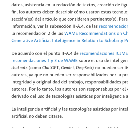
datos, asistencia en la redacción de textos, creación de fig
fin, los autores deben describir cómo usaron estas tecnolo
sección(es) del artículo que consideren pertinente(s). Par
información, ver la subsección II-A.4. de las
recomendacion
la recomendación 2 de las
WAME Recommendations on Ch
Generative Artificial Intelligence in Relation to Scholarly P
De acuerdo con el punto II-A.4 de
recomendaciones ICJME
recomendaciones 1 y 3 de WAME
sobre el uso de inteligenci
chatbots
(como
ChatGPT, Gemini, DeepSeek
) no pueden ser l
autores, ya que no pueden ser responsabilizados por la pre
integridad y originalidad del trabajo, responsabilidades pr
autores. Por lo tanto, los autores son responsables por el
derivado del uso de tecnologías asistidas por inteligencia ar
La inteligencia artificial y las tecnologías asistidas por inte
artificial no deben citarse.