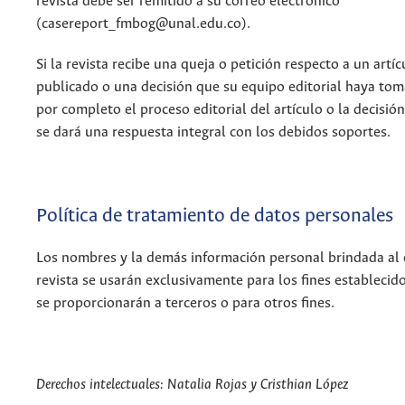
revista debe ser remitido a su correo electrónico
(casereport_fmbog@unal.edu.co).
Si la revista recibe una queja o petición respecto a un artí
publicado o una decisión que su equipo editorial haya tom
por completo el proceso editorial del artículo o la decisión
se dará una respuesta integral con los debidos soportes.
Política de tratamiento de datos personales
Los nombres y la demás información personal brindada al 
revista se usarán exclusivamente para los fines establecido
se proporcionarán a terceros o para otros fines.
Derechos intelectuales: Natalia Rojas
y Cristhian López