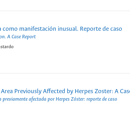
aca como manifestación inusual. Reporte de caso
ion. A Case Report
astardo
n Area Previously Affected by Herpes Zoster: A Ca
a previamente afectada por Herpes Zóster: reporte de caso