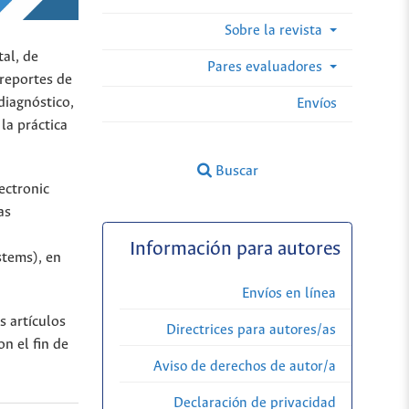
Sobre la revista
tal, de
Pares evaluadores
 reportes de
diagnóstico,
Envíos
la práctica
Buscar
lectronic
as
Información para autores
tems), en
Envíos en línea
 artículos
Directrices para autores/as
n el fin de
Aviso de derechos de autor/a
Declaración de privacidad