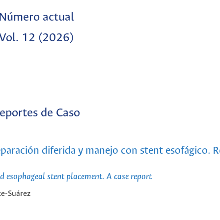
Número actual
Vol. 12 (2026)
eportes de Caso
reparación diferida y manejo con stent esofágico. 
nd esophageal stent placement. A case report
te-Suárez