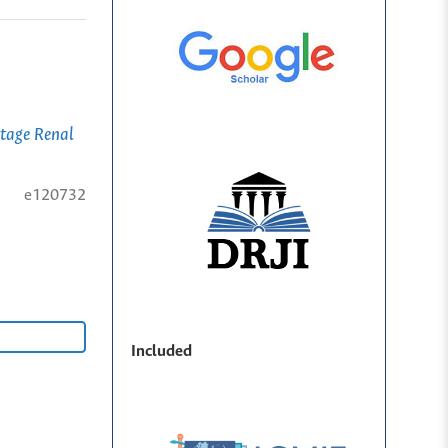
tage Renal
e120732
Included