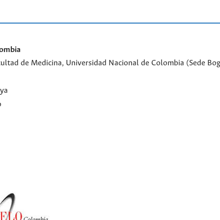
lombia
Facultad de Medicina, Universidad Nacional de Colombia (Sede Bo
aya
o