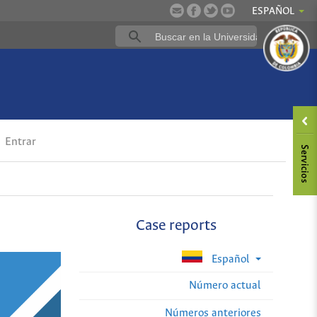
ESPAÑOL
Entrar
Case reports
Español
Número actual
Números anteriores