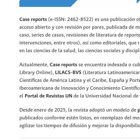
Case reports
(e-ISSN: 2462-8522) es una publicación ofi
acceso abierto y con revisión por pares, publicada de 
caso, series de casos, revisiones de literatura de repor
intervenciones, entre otros), así como editoriales, que 
en las ciencias de la salud, las ciencias sociales y discipl
Actualmente,
Case reports
se encuentra indexada o cub
Library Online),
LILACS-BVS
(Literatura Latinoamerican
Científicas de América Latina y el Caribe, España y Port
Iberoamericana de Innovación y Conocimiento Científic
el
Portal de Revistas UN
de la Universidad Nacional de
Desde enero de 2025, la revista adoptó un modelo de
p
publicados conforme estén listos, en reemplazo del mod
agilizar los tiempos de difusión y mejorar la disponibil