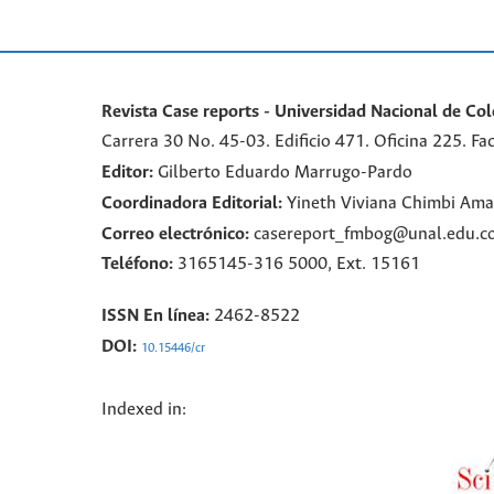
Revista Case reports - Universidad Nacional de Co
Carrera 30 No. 45-03. Edificio 471. Oficina 225. 
Editor:
Gilberto Eduardo Marrugo-Pardo
Coordinadora Editorial:
Yineth Viviana Chimbi Am
Correo electrónico:
casereport_fmbog@unal.edu.c
Teléfono:
3165145-316 5000, Ext. 15161
ISSN En línea:
2462-8522
DOI:
10.15446/cr
Indexed in: