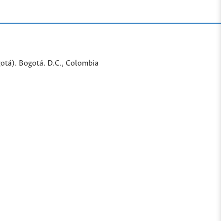
gotá). Bogotá. D.C., Colombia