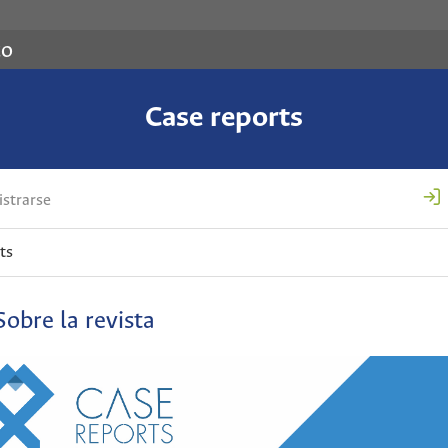
co
Case reports
strarse
ts
Sobre la revista