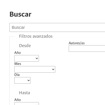
Buscar
Filtros avanzados
Autores/as
Desde
Año
Mes
Día
Hasta
Año