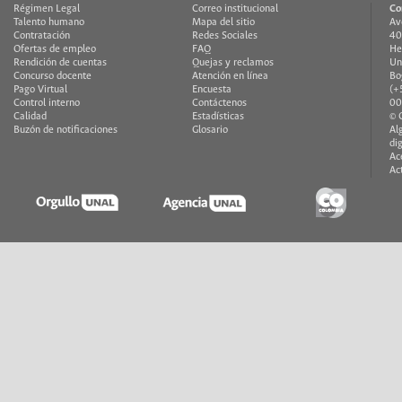
Régimen Legal
Correo institucional
Co
Talento humano
Mapa del sitio
Av
Contratación
Redes Sociales
40
Ofertas de empleo
FAQ
He
Rendición de cuentas
Quejas y reclamos
Un
Concurso docente
Atención en línea
Bo
Pago Virtual
Encuesta
(+
Control interno
Contáctenos
00
Calidad
Estadísticas
© 
Buzón de notificaciones
Glosario
Al
di
Ac
Ac