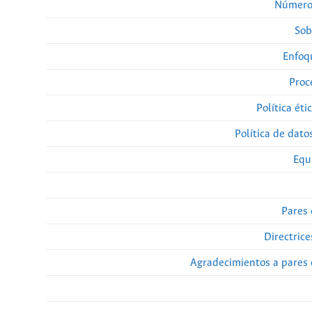
Números
Sob
Enfoq
Proc
Política éti
Política de dato
Equi
Pares
Directrice
Agradecimientos a pares