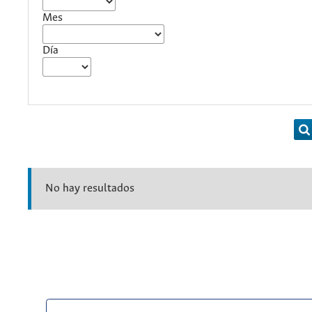
Mes
Día
No hay resultados