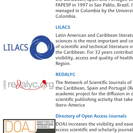
FAPESP in 1997 in Sao Pablo, Brazil. I
managed in Colombia by the Univers
Colombia.
LILACS
Latin American and Caribbean literatu
sciences is the most important and 
of scientific and technical literature 
the Caribbean. For 32 years contribut
visibility, access and quality of healt
Region.
REDALYC
The Network of Scientific Journals of
the Caribbean, Spain and Portugal (Re
academic project for the diffusion in 
scientific publishing activity that tak
Ibero-America
Directory of Open Access Journals
DOAJ increases the visibility and eas
access scientific and scholarly journal