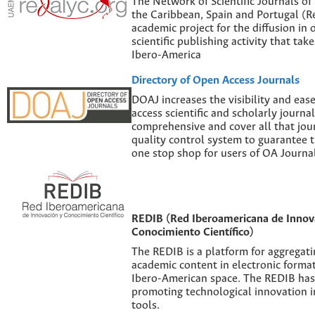
The Network of Scientific Journals of
the Caribbean, Spain and Portugal (Re
academic project for the diffusion in 
scientific publishing activity that tak
Ibero-America
Directory of Open Access Journals
DOAJ increases the visibility and eas
access scientific and scholarly journal
comprehensive and cover all that jour
quality control system to guarantee th
one stop shop for users of OA Journal
REDIB (Red Iberoamericana de Innov
Conocimiento Científico)
The REDIB is a platform for aggregatin
academic content in electronic forma
Ibero-American space. The REDIB has 
promoting technological innovation i
tools.