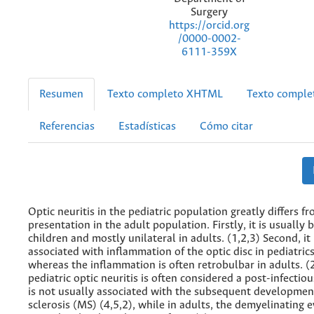
Surgery
https://orcid.org
/0000-0002-
6111-359X
Resumen
Texto completo XHTML
Texto compl
Referencias
Estadísticas
Cómo citar
Optic neuritis in the pediatric population greatly differs fr
presentation in the adult population. Firstly, it is usually b
children and mostly unilateral in adults. (1,2,3) Second, it 
associated with inflammation of the optic disc in pediatrics
whereas the inflammation is often retrobulbar in adults. (2
pediatric optic neuritis is often considered a post-infectio
is not usually associated with the subsequent developmen
sclerosis (MS) (4,5,2), while in adults, the demyelinating 