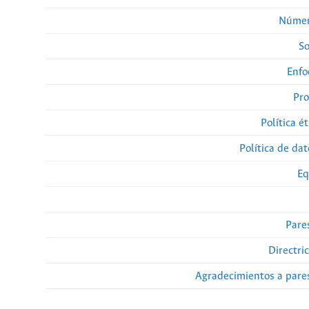
Númer
So
Enfo
Pro
Política ét
Política de da
Eq
Pare
Directri
Agradecimientos a pare