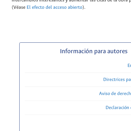
intercambios interesantes y aumentar las citas de la obra 
(Véase
El efecto del acceso abierto
).
Información para autores
E
Directrices p
Aviso de derech
Declaración 