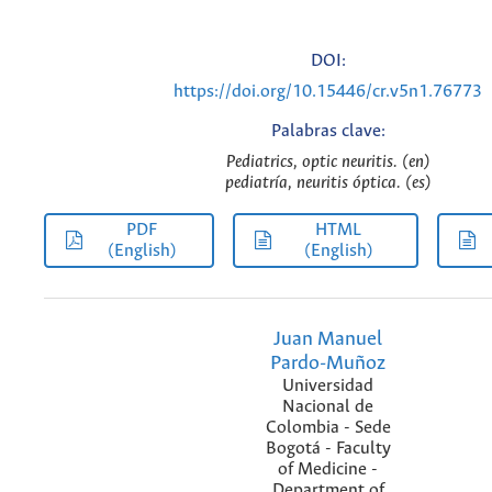
DOI:
https://doi.org/10.15446/cr.v5n1.76773
Palabras clave:
Pediatrics, optic neuritis. (en)
pediatría, neuritis óptica. (es)
PDF
HTML
(English)
(English)
Juan Manuel
Pardo-Muñoz
Universidad
Nacional de
Colombia - Sede
Bogotá - Faculty
of Medicine -
Department of