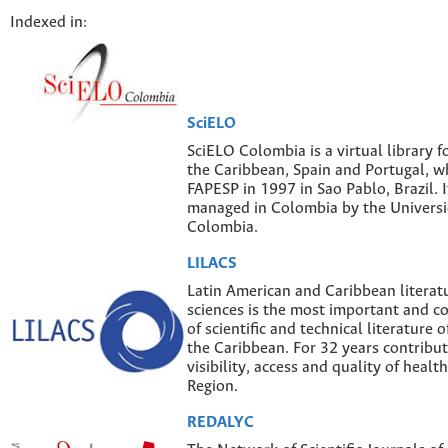
Indexed in:
SciELO
SciELO Colombia is a virtual library f
the Caribbean, Spain and Portugal, w
FAPESP in 1997 in Sao Pablo, Brazil. I
managed in Colombia by the Univers
Colombia.
LILACS
Latin American and Caribbean literatu
sciences is the most important and 
of scientific and technical literature 
the Caribbean. For 32 years contribut
visibility, access and quality of healt
Region.
REDALYC