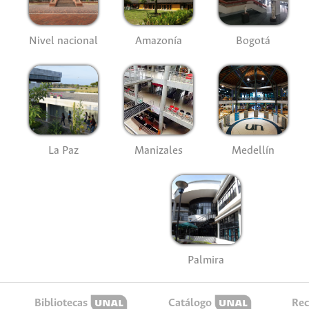
Nivel nacional
Amazonía
Bogotá
La Paz
Manizales
Medellín
Palmira
Bibliotecas
Catálogo
Rec