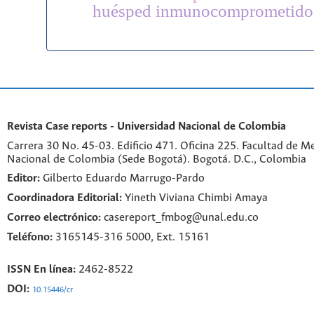
huésped inmunocomprometido
Revista Case reports - Universidad Nacional de Colombia
Carrera 30 No. 45-03. Edificio 471. Oficina 225. Facultad de M
Nacional de Colombia (Sede Bogotá). Bogotá. D.C., Colombia
Editor:
Gilberto Eduardo Marrugo-Pardo
Coordinadora Editorial:
Yineth Viviana Chimbi Amaya
Correo electrónico:
casereport_fmbog@unal.edu.co
Teléfono:
3165145-316 5000, Ext. 15161
ISSN En línea:
2462-8522
DOI:
10.15446/cr