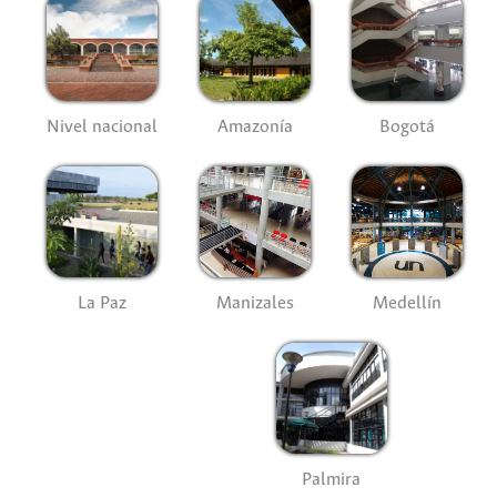
Nivel nacional
Amazonía
Bogotá
La Paz
Manizales
Medellín
Palmira