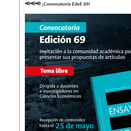
📢📢📢 ¡Convocatoria EdeE 69!