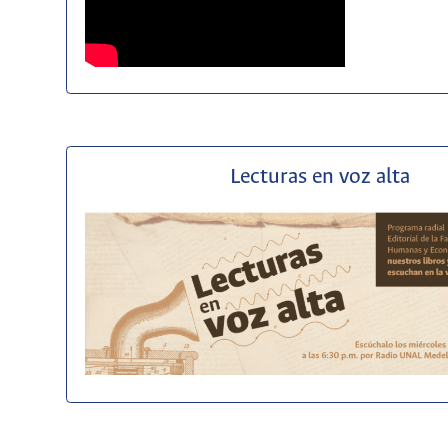
Lecturas en voz alta