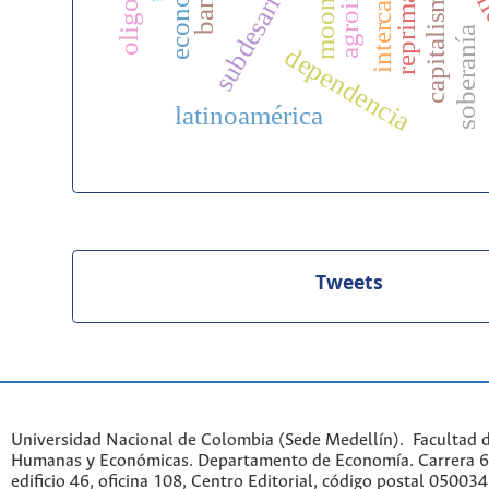
certi
moonshot
soberanía
dependencia
latinoamérica
Tweets
Universidad Nacional de Colombia (Sede Medellín). Facultad d
Humanas y Económicas. Departamento de Economía. Carrera 6
edificio 46, oficina 108, Centro Editorial, código postal 050034