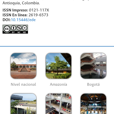
Antioquia, Colombia.
ISSN Impreso:
0121-117X
ISSN En línea:
2619-6573
DOI:
10.15446/ede
Nivel nacional
Amazonía
Bogotá