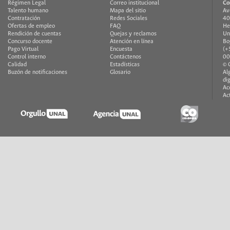
Régimen Legal
Correo institucional
Co
Talento humano
Mapa del sitio
Av
Contratación
Redes Sociales
40
Ofertas de empleo
FAQ
He
Rendición de cuentas
Quejas y reclamos
Un
Concurso docente
Atención en línea
Bo
Pago Virtual
Encuesta
(+
Control interno
Contáctenos
00
Calidad
Estadísticas
© 
Buzón de notificaciones
Glosario
Al
di
Ac
Ac