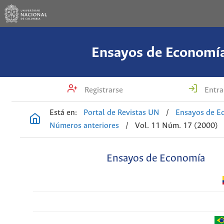
Ensayos de Economí
Registrarse
Entra
Está en:
Portal de Revistas UN
/
Ensayos de E
Números anteriores
/
Vol. 11 Núm. 17 (2000)
Ensayos de Economía