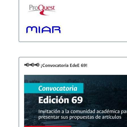
📢📢📢 ¡Convocatoria EdeE 69!