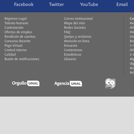
Facebook
Twitter
YouTube
Email
Régimen Legal
Correo institucional
Co
Talento humano
Mapa del sitio
Av
Contratación
Redes Sociales
40
Ofertas de empleo
FAQ
He
Rendición de cuentas
Quejas y reclamos
Un
Concurso docente
Atención en línea
Bo
Pago Virtual
Encuesta
(+
Control interno
Contáctenos
00
Calidad
Estadísticas
© 
Buzón de notificaciones
Glosario
Al
di
Ac
Ac