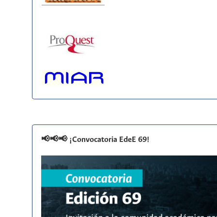
📢📢📢 ¡Convocatoria EdeE 69!