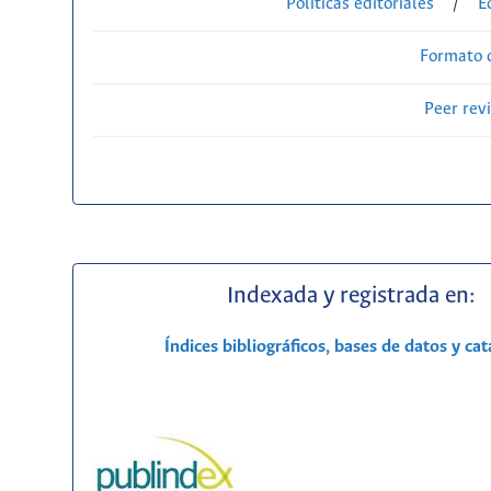
Políticas editoriales
/
E
Formato 
Peer rev
Indexada y registrada en:
Índices bibliográficos, bases de datos y ca