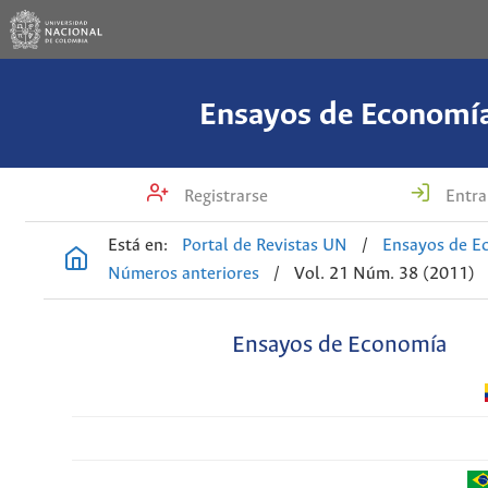
Ensayos de Economí
Registrarse
Entra
Está en:
Portal de Revistas UN
/
Ensayos de E
Números anteriores
/
Vol. 21 Núm. 38 (2011)
Ensayos de Economía