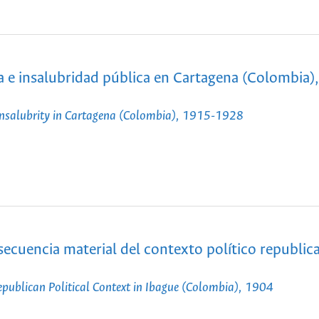
za e insalubridad pública en Cartagena (Colombia)
 Insalubrity in Cartagena (Colombia), 1915-1928
secuencia material del contexto político republic
Republican Political Context in Ibague (Colombia), 1904