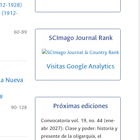
1912-1928)
ia (1912-
60-89
SCImago Journal Rank
Visitas Google Analytics
 la Nueva
08
Próximas ediciones
90-128
Convocatoria vol. 19, no. 44 (ene-
abr 2027): Clase y poder: historia y
presente de la oligarquía, el