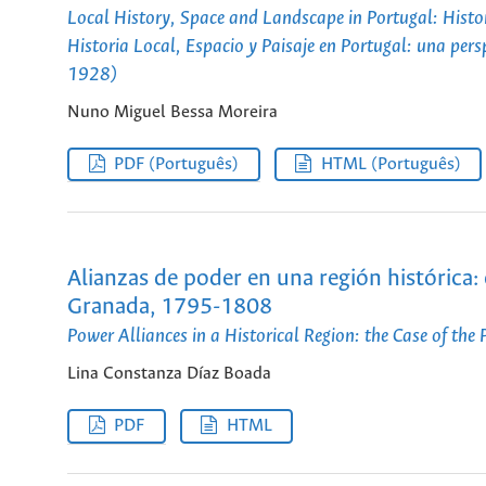
Local History, Space and Landscape in Portugal: Hist
Historia Local, Espacio y Paisaje en Portugal: una pers
1928)
Nuno Miguel Bessa Moreira
PDF (Português)
HTML (Português)
Alianzas de poder en una región histórica: 
Granada, 1795-1808
Power Alliances in a Historical Region: the Case of t
Lina Constanza Díaz Boada
PDF
HTML