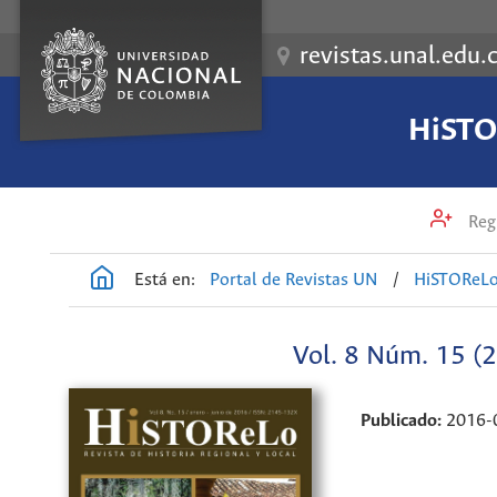
revistas.unal.edu.
HiSTOR
Regi
Está en:
Portal de Revistas UN
/
HiSTOReLo.
Vol. 8 Núm. 15 (2
Publicado:
2016-