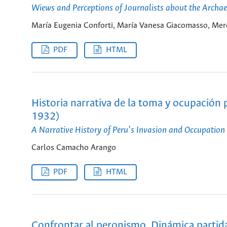
Wiews and Perceptions of Journalists about the Archaeo
María Eugenia Conforti, María Vanesa Giacomasso, Mer
PDF
HTML
Historia narrativa de la toma y ocupación
1932)
A Narrative History of Peru’s Invasion and Occupatio
Carlos Camacho Arango
PDF
HTML
Confrontar al peronismo. Dinámica partidar