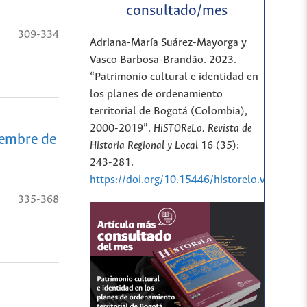
consultado/mes
309-334
Adriana-María Suárez-Mayorga y
Vasco Barbosa-Brandão. 2023.
“Patrimonio cultural e identidad en
los planes de ordenamiento
territorial de Bogotá (Colombia),
2000-2019”.
HiSTOReLo. Revista de
iembre de
Historia Regional y Local
16 (35):
243-281.
https://doi.org/10.15446/historelo.v16n35.
335-368
l