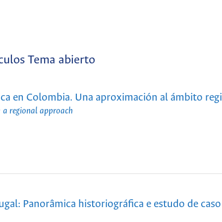
culos Tema abierto
órica en Colombia. Una aproximación al ámbito reg
: a regional approach
ugal: Panorâmica historiográfica e estudo de caso