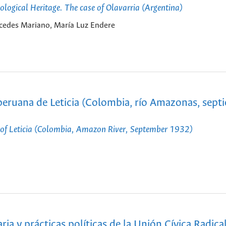
logical Heritage. The case of Olavarria (Argentina)
cedes Mariano, María Luz Endere
 peruana de Leticia (Colombia, río Amazonas, sept
n of Leticia (Colombia, Amazon River, September 1932)
ia y prácticas políticas de la Unión Cívica Radica