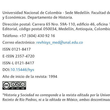
Universidad Nacional de Colombia - Sede Medellín. Facultad 
y Económicas. Departamento de Historia.
Dirección postal: Carrera 65 Nro. 59A-110, edificio 46, oficina
Editorial, código postal 050034, Medellín, Antioquia, Colombi
Teléfono: +57 (604) 430 92 16
Correo electrónico:
revhisys_med@unal.edu.co
ISSN 0121-8417
E-ISSN 2357-4720
ISSN-L 0121-8417
DOI:
10.15446/hys
Año de inicio de la revista: 1994
*Historia y Sociedad no corresponde a la revista editada por la Unive
Recinto de Río Piedras, ni a la editada en México, ambas descontinua