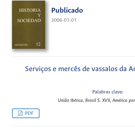
Publicado
2006-01-01
Serviços e mercês de vassalos da 
Palabras clave:
União Ibérica, Brasil S. XVII, América po
PDF