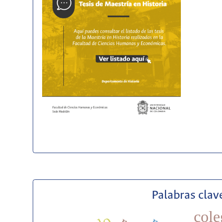
Palabras clav
cole