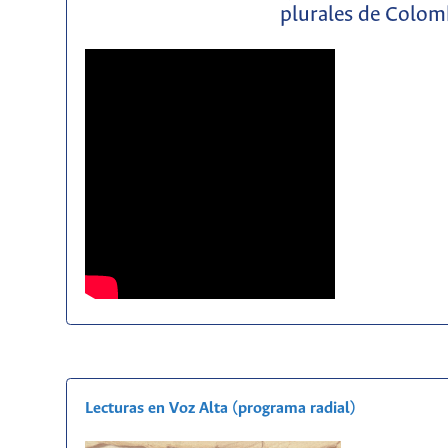
plurales de Colom
Lecturas en Voz Alta (programa radial)