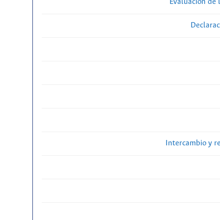
Evaluación de l
Declarac
Intercambio y r