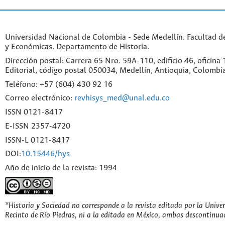
Universidad Nacional de Colombia - Sede Medellín. Facultad 
y Económicas. Departamento de Historia.
Dirección postal: Carrera 65 Nro. 59A-110, edificio 46, oficina
Editorial, código postal 050034, Medellín, Antioquia, Colombi
Teléfono: +57 (604) 430 92 16
Correo electrónico:
revhisys_med@unal.edu.co
ISSN 0121-8417
E-ISSN 2357-4720
ISSN-L 0121-8417
DOI:
10.15446/hys
Año de inicio de la revista: 1994
*Historia y Sociedad no corresponde a la revista editada por la Unive
Recinto de Río Piedras, ni a la editada en México, ambas descontinua