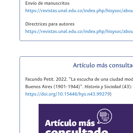
Envío de manuscritos
https://revistas.unal.edu.co/index.php/hisysoc/abo
Directrices para autores
https://revistas.unal.edu.co/index.php/hisysoc/ab
Artículo más consult
Facundo Petit. 2022. “La escucha de una ciudad mod
Buenos Aires (1901-1944)”.
Historia y Sociedad
(43):
https://doi.org/10.15446/hys.n43.99279
)