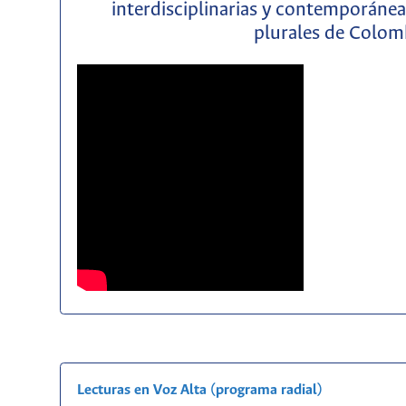
interdisciplinarias y contemporáneas
plurales de Colom
Lecturas en Voz Alta (programa radial)