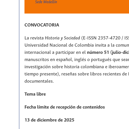
CONVOCATORIA
La revista
Historia y Sociedad
(E-ISSN 2357-4720 / IS
Universidad Nacional de Colombia invita a la comu
internacional a participar en el
número 51 (julio-di
manuscritos en español, inglés o portugués que sean
investigación sobre historia colombiana e iberoameri
tiempo presente), reseñas sobre libros recientes de 
documentales.
Tema libre
Fecha límite de recepción de contenidos
13 de diciembre de 2025