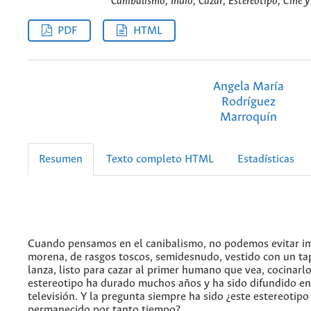
Canibalismo, Indio, Cazar, Estereotipo, Cine y 
PDF
HTML
Angela María
Rodríguez
Marroquín
Resumen
Texto completo HTML
Estadísticas
Cuando pensamos en el canibalismo, no podemos evitar im
morena, de rasgos toscos, semidesnudo, vestido con un t
lanza, listo para cazar al primer humano que vea, cocinarlo
estereotipo ha durado muchos años y ha sido difundido en la
televisión. Y la pregunta siempre ha sido ¿este estereotip
permanecido por tanto tiempo?