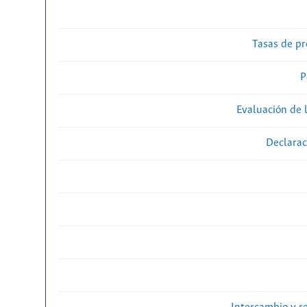
Tasas de pr
P
Evaluación de l
Declarac