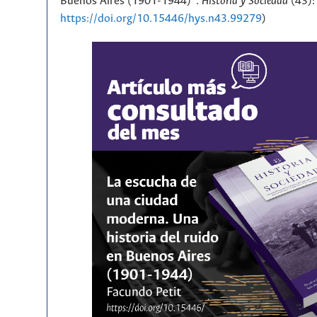
Buenos Aires (1901-1944)”.
Historia y Sociedad
(43):
https://doi.org/10.15446/hys.n43.99279
)