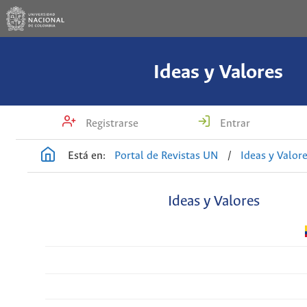
Ideas y Valores
Registrarse
Entrar
Está en:
Portal de Revistas UN
/
Ideas y Valor
Ideas y Valores