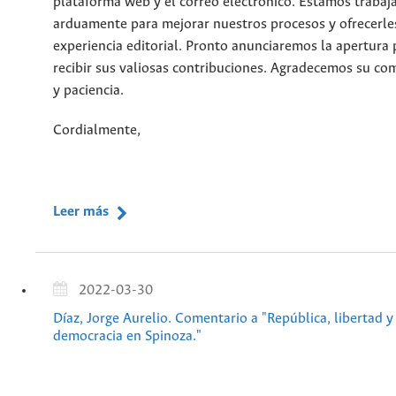
plataforma web y el correo electrónico. Estamos traba
arduamente para mejorar nuestros procesos y ofrecerle
experiencia editorial. Pronto anunciaremos la apertura 
recibir sus valiosas contribuciones. Agradecemos su c
y paciencia.
Cordialmente,
Leer más
2022-03-30
Díaz, Jorge Aurelio. Comentario a "República, libertad y
democracia en Spinoza."