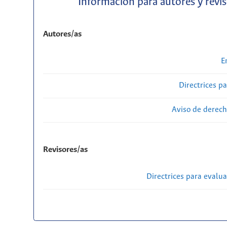
Información para autores y revi
Autores/as
E
Directrices p
Aviso de derech
Revisores/as
Directrices para evalu