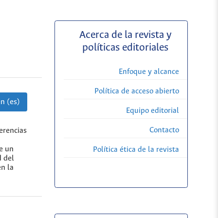
Acerca de la revista y
políticas editoriales
Enfoque y alcance
Política de acceso abierto
n (es)
Equipo editorial
Contacto
erencias
e un
Política ética de la revista
d del
en la