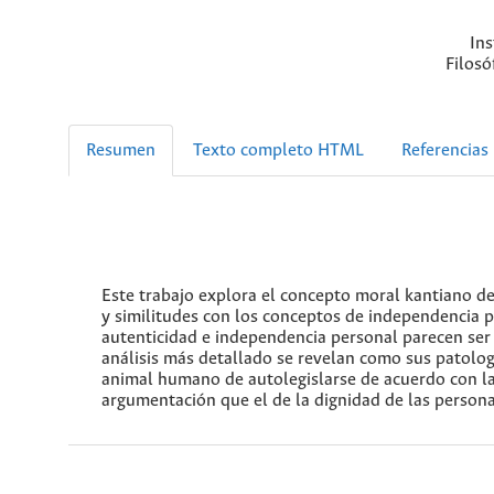
Ins
Filosó
Resumen
Texto completo HTML
Referencias
Este trabajo explora el concepto moral kantiano de
y similitudes con los conceptos de independencia pe
autenticidad e independencia personal parecen ser 
análisis más detallado se revelan como sus patolog
animal humano de autolegislarse de acuerdo con las 
argumentación que el de la dignidad de las persona