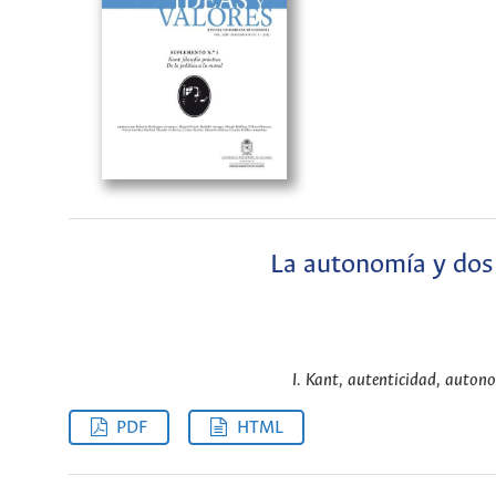
La autonomía y dos 
I. Kant, autenticidad, auton
PDF
HTML