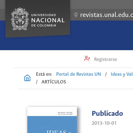
revistas.unal.edu.
Registrarse
Está en:
Portal de Revistas UN
/
Ideas y Va
/
ARTÍCULOS
Publicado
2013-10-01