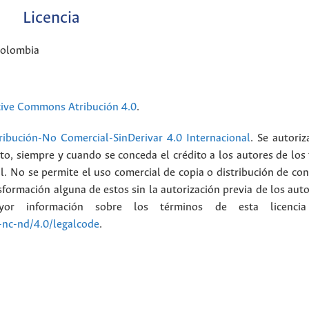
Licencia
Colombia
tive Commons Atribución 4.0
.
ibución-No Comercial-SinDerivar 4.0 Internacional
. Se autoriz
ato, siempre y cuando se conceda el crédito a los autores de los
l. No se permite el uso comercial de copia o distribución de con
formación alguna de estos sin la autorización previa de los auto
or información sobre los términos de esta licenci
-nc-nd/4.0/legalcode
.