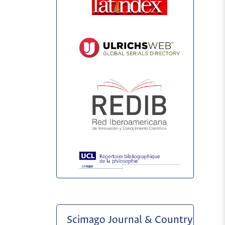
Scimago Journal & Country