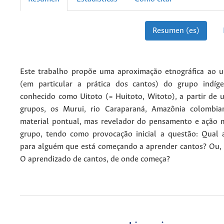
Resumen (es)
Este trabalho propõe uma aproximação etnográfica ao u
(em particular a prática dos cantos) do grupo indíg
conhecido como Uitoto (= Huitoto, Witoto), a partir de 
grupos, os Murui, rio Caraparaná, Amazônia colombian
material pontual, mas revelador do pensamento e ação m
grupo, tendo como provocação inicial a questão: Qual a
para alguém que está começando a aprender cantos? Ou,
O aprendizado de cantos, de onde começa?