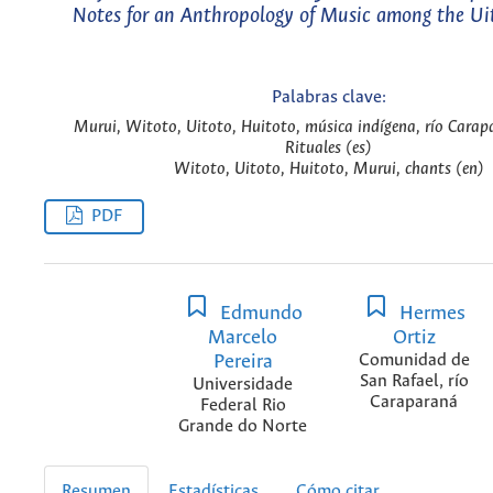
Notes for an Anthropology of Music among the U
Palabras clave:
Murui, Witoto, Uitoto, Huitoto, música indígena, río Carapa
Rituales (es)
Witoto, Uitoto, Huitoto, Murui, chants (en)
PDF
Edmundo
Hermes
Marcelo
Ortiz
Pereira
Comunidad de
San Rafael, río
Universidade
Caraparaná
Federal Rio
Grande do Norte
Resumen
Estadísticas
Cómo citar