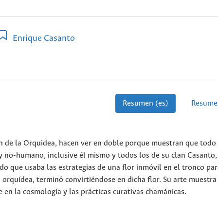
Enrique Casanto
Resumen (es)
Resume
an de la Orquidea, hacen ver en doble porque muestran que todo
 y no-humano, inclusive él mismo y todos los de su clan Casanto,
o que usaba las estrategias de una flor inmóvil en el tronco par
 orquídea, terminó convirtiéndose en dicha flor. Su arte muestra
 en la cosmología y las prácticas curativas chamánicas.