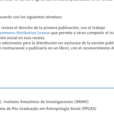
.
acuerdo con los siguientes términos:
 revista el derecho de la primera publicación, con el trabajo
Commons Attribution License
que permite a otros compartir el tr
ón inicial en esta revista.
 adicionales para la distribución no-exclusiva de la versión publ
o institucional o publicarlo en un libro), con el reconocimiento d
. Instituto Amazónico de Investigaciones (IMANI)
ama de Pós-Graduação em Antropologia Social (PPGAS)