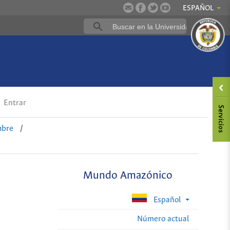
ESPAÑOL
Entrar
mbre
/
Mundo Amazónico
Español
Número actual