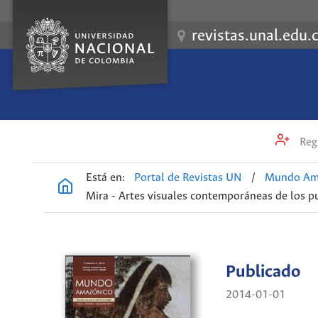
revistas.unal.edu.
Regi
Está en:
Portal de Revistas UN
/
Mundo Am
Mira - Artes visuales contemporáneas de los p
Publicado
2014-01-01