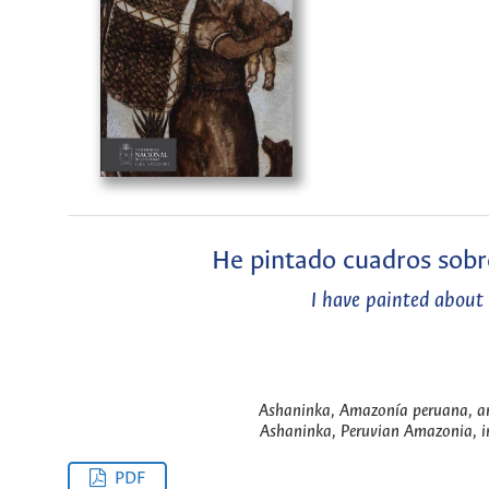
He pintado cuadros sobr
I have painted about
Ashaninka, Amazonía peruana, a
Ashaninka, Peruvian Amazonia, 
PDF