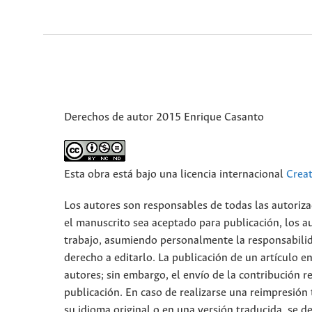
Derechos de autor 2015 Enrique Casanto
Esta obra está bajo una licencia internacional
Crea
Los autores son responsables de todas las autoriza
el manuscrito sea aceptado para publicación, los a
trabajo, asumiendo personalmente la responsabilid
derecho a editarlo. La publicación de un artículo e
autores; sin embargo, el envío de la contribución r
publicación. En caso de realizarse una reimpresión 
su idioma original o en una versión traducida, se de