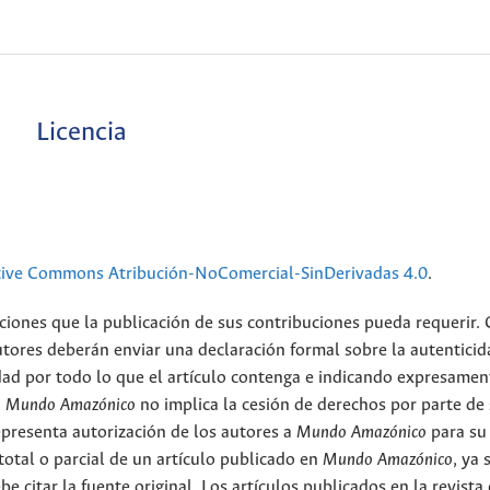
Licencia
tive Commons Atribución-NoComercial-SinDerivadas 4.0
.
ciones que la publicación de sus contribuciones pueda requerir.
utores deberán enviar una declaración formal sobre la autenticid
ad por todo lo que el artículo contenga e indicando expresamen
n
Mundo Amazónico
no implica la cesión de derechos por parte de
epresenta autorización de los autores a
Mundo Amazónico
para su
total o parcial de un artículo publicado en
Mundo Amazónico
, ya 
be citar la fuente original. Los artículos publicados en la revista