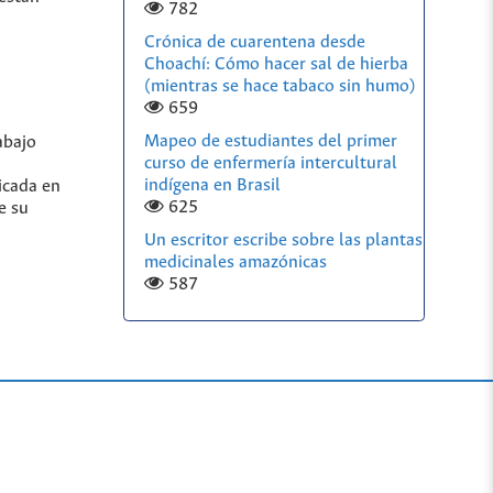
782
Crónica de cuarentena desde
Choachí: Cómo hacer sal de hierba
(mientras se hace tabaco sin humo)
659
Mapeo de estudiantes del primer
abajo
curso de enfermería intercultural
indígena en Brasil
icada en
625
e su
Un escritor escribe sobre las plantas
medicinales amazónicas
587