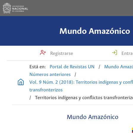
Mundo Amazónico
Registrarse
Entra
Está en:
Portal de Revistas UN
/
Mundo Amazó
Números anteriores
/
Vol. 9 Núm. 2 (2018): Territorios indígenas y confl
transfronterizos
/
Territorios indígenas y conflictos transfronteriz
Mundo Amazónico