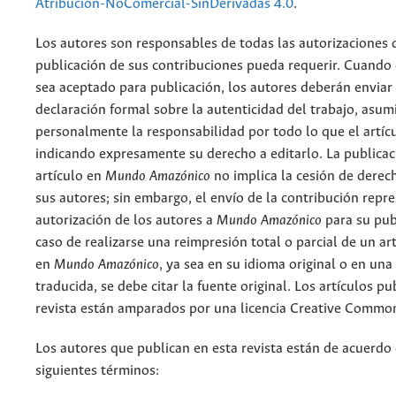
Atribución-NoComercial-SinDerivadas 4.0
.
Los autores son responsables de todas las autorizaciones 
publicación de sus contribuciones pueda requerir. Cuando
sea aceptado para publicación, los autores deberán enviar
declaración formal sobre la autenticidad del trabajo, asu
personalmente la responsabilidad por todo lo que el artíc
indicando expresamente su derecho a editarlo. La publicac
artículo en
Mundo Amazónico
no implica la cesión de derec
sus autores; sin embargo, el envío de la contribución repr
autorización de los autores a
Mundo Amazónico
para su pub
caso de realizarse una reimpresión total o parcial de un ar
en
Mundo Amazónico
, ya sea en su idioma original o en una
traducida, se debe citar la fuente original. Los artículos pu
revista están amparados por una licencia Creative Common
Los autores que publican en esta revista están de acuerdo 
siguientes términos: