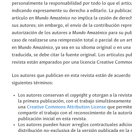
personalmente la responsabilidad por todo lo que el artíc
indicando expresamente su derecho a editarlo. La publicac
artículo en
Mundo Amazónico
no implica la cesión de derec
sus autores; sin embargo, el envío de la contribución repr
autorización de los autores a
Mundo Amazónico
para su pub
caso de realizarse una reimpresión total o parcial de un ar
en
Mundo Amazónico
, ya sea en su idioma original o en una
traducida, se debe citar la fuente original. Los artículos pu
revista están amparados por una licencia Creative Common
Los autores que publican en esta revista están de acuerdo 
siguientes términos:
Los autores conservan el
copyright
y otorgan a la revist
la primera publicación, con el trabajo simultáneamente 
una
Creative Commons Attribution License
que permite
compartir el trabajo con el reconocimiento de la autoría
publicación inicial en esta revista.
Los autores pueden hacer arreglos contractuales adicio
distribución no-exclusiva de la versión publicada en la 