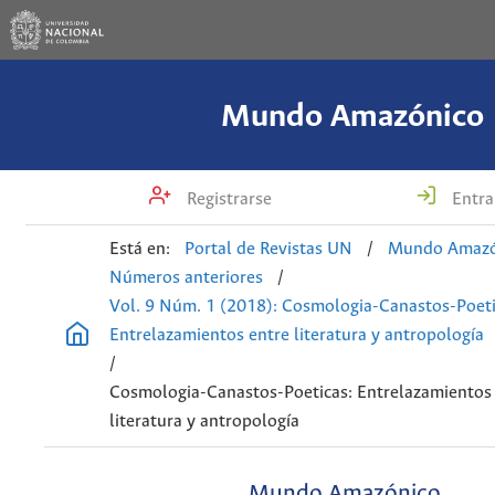
Mundo Amazónico
Registrarse
Entra
Está en:
Portal de Revistas UN
/
Mundo Amazó
Números anteriores
/
Vol. 9 Núm. 1 (2018): Cosmologia-Canastos-Poeti
Entrelazamientos entre literatura y antropología
/
Cosmologia-Canastos-Poeticas: Entrelazamientos
literatura y antropología
Mundo Amazónico