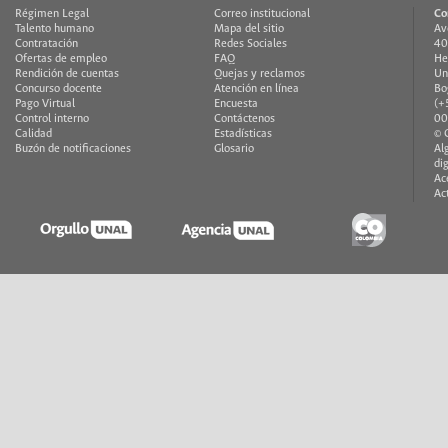
Régimen Legal
Correo institucional
Co
Talento humano
Mapa del sitio
Av
Contratación
Redes Sociales
40
Ofertas de empleo
FAQ
He
Rendición de cuentas
Quejas y reclamos
Un
Concurso docente
Atención en línea
Bo
Pago Virtual
Encuesta
(+
Control interno
Contáctenos
00
Calidad
Estadísticas
© 
Buzón de notificaciones
Glosario
Al
di
Ac
Ac