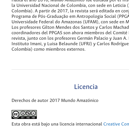
Hasta el año 2016,
Mundo Amazónico
fue editada por el Ins
la Universidad Nacional de Colombia, con sede en Leticia
Colombia). A partir de 2017, la revista será editada en con
Programa de Pós-Graduação em Antropologia Social (PPGA
Universidade Federal do Amazonas (UFAM), con sede en Ma
Los profesores Gilton Mendes dos Santos y Carlos Machado
coordinadores del PPGAS son ahora miembros del Comité E
revista, junto con los profesores Germán Palacio y Juan A. 
Instituto Imani, y Luisa Belaunde (UFRJ) y Carlos Rodrígu
Colombia) como miembros externos.
Licencia
Derechos de autor 2017 Mundo Amazónico
Esta obra está bajo una licencia internacional
Creative C