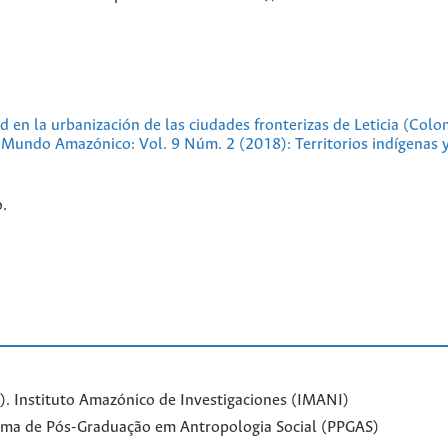
d en la urbanización de las ciudades fronterizas de Leticia (Colo
,
Mundo Amazónico: Vol. 9 Núm. 2 (2018): Territorios indígenas y
.
. Instituto Amazónico de Investigaciones (IMANI)
ama de Pós-Graduação em Antropologia Social (PPGAS)