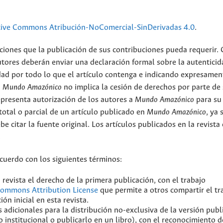
tive Commons Atribución-NoComercial-SinDerivadas 4.0
.
ciones que la publicación de sus contribuciones pueda requerir.
utores deberán enviar una declaración formal sobre la autenticid
ad por todo lo que el artículo contenga e indicando expresamen
n
Mundo Amazónico
no implica la cesión de derechos por parte de
epresenta autorización de los autores a
Mundo Amazónico
para su
total o parcial de un artículo publicado en
Mundo Amazónico
, ya 
be citar la fuente original. Los artículos publicados en la revista
.
acuerdo con los siguientes términos:
 revista el derecho de la primera publicación, con el trabajo
Commons Attribution License
que permite a otros compartir el tr
ón inicial en esta revista.
 adicionales para la distribución no-exclusiva de la versión publ
o institucional o publicarlo en un libro), con el reconocimiento d