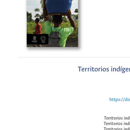
Territorios indíge
https://d
Territorios ind
Territorios ind
Territorios ind