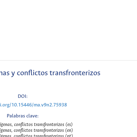
nas y conflictos transfronterizos
DOI:
oi.org/10.15446/ma.v9n2.75938
Palabras clave:
ígenas, conflictos transfronterizos (es)
ígenas, conflictos transfronterizos (en)
ígenas, conflictos transfronterizos (pt)