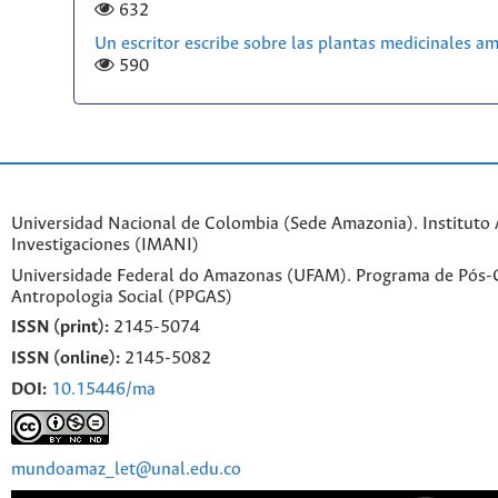
632
Un escritor escribe sobre las plantas medicinales a
590
Universidad Nacional de Colombia (Sede Amazonia). Instituto
Investigaciones (IMANI)
Universidade Federal do Amazonas (UFAM). Programa de Pós
Antropologia Social (PPGAS)
ISSN (print):
2145-5074
ISSN (online):
2145-5082
DOI:
10.15446/ma
mundoamaz_let@unal.edu.co