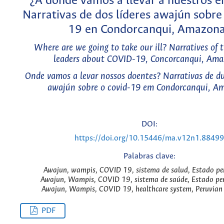
¿A dónde vamos a llevar a nuestros 
Narrativas de dos líderes awajún sobre
19 en Condorcanqui, Amazon
Where are we going to take our ill? Narratives of
leaders about COVID-19, Concorcanqui, Am
Onde vamos a levar nossos doentes? Narrativas de du
awajún sobre o covid-19 em Condorcanqui, A
DOI:
https://doi.org/10.15446/ma.v12n1.88499
Palabras clave:
Awajun, wampis, COVID 19, sistema de salud, Estado pe
Awajun, Wampis, COVID 19, sistema de saúde, Estado pe
Awajun, Wampis, COVID 19, healthcare system, Peruvian 
PDF