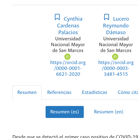
Cynthia
Lucero
Cardenas
Reymundo
Palacios
Dámaso
Universidad
Universidad
Nacional Mayor
Nacional Mayor
de San Marcos
de San Marcos
https://orcid.org
https://orcid.org
/0000-0001-
/0000-0003-
6621-2020
3481-4515
Resumen
Referencias
Estadísticas
Cómo cit
Resumen (es)
Resumen (en)
Desde que se detectó el primer caso positivo de COVID-19 