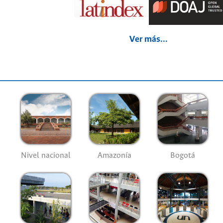
Ver más...
Nivel nacional
Amazonía
Bogotá