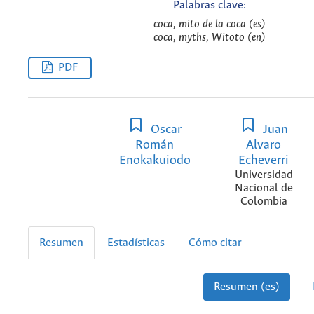
Palabras clave:
coca, mito de la coca (es)
coca, myths, Witoto (en)
PDF
Oscar
Juan
Román
Alvaro
Enokakuiodo
Echeverri
Universidad
Nacional de
Colombia
Resumen
Estadísticas
Cómo citar
Resumen (es)