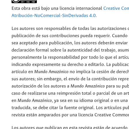
Esta obra está bajo una licencia internacional
Creative C
Atribución-NoComercial-SinDerivadas 4.0
.
Los autores son responsables de todas las autorizaciones 
publicación de sus contribuciones pueda requerir. Cuando
sea aceptado para publicación, los autores deberán enviar
declaración formal sobre la autenticidad del trabajo, asu
personalmente la responsabilidad por todo lo que el artíc
indicando expresamente su derecho a editarlo. La publicac
artículo en
Mundo Amazónico
no implica la cesión de derec
sus autores; sin embargo, el envío de la contribución repr
autorización de los autores a
Mundo Amazónico
para su pub
caso de realizarse una reimpresión total o parcial de un ar
en
Mundo Amazónico
, ya sea en su idioma original o en una
traducida, se debe citar la fuente original. Los artículos pu
revista están amparados por una licencia Creative Common
Los autores que publican en esta revista están de acuerdo 