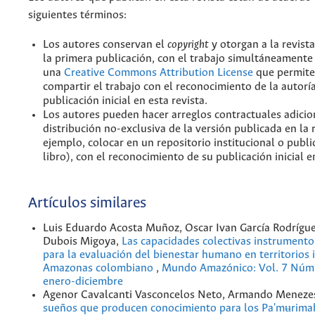
siguientes términos:
Los autores conservan el
copyright
y otorgan a la revist
la primera publicación, con el trabajo simultáneamente 
una
Creative Commons Attribution License
que permite
compartir el trabajo con el reconocimiento de la autoría
publicación inicial en esta revista.
Los autores pueden hacer arreglos contractuales adicio
distribución no-exclusiva de la versión publicada en la 
ejemplo, colocar en un repositorio institucional o publi
libro), con el reconocimiento de su publicación inicial en
Artículos similares
Luis Eduardo Acosta Muñoz, Oscar Ivan García Rodrígue
Dubois Migoya,
Las capacidades colectivas instrument
para la evaluación del bienestar humano en territorios 
Amazonas colombiano
,
Mundo Amazónico: Vol. 7 Núm.
enero-diciembre
Agenor Cavalcanti Vasconcelos Neto, Armando Meneze
sueños que producen conocimiento para los Pa'mʉrimah