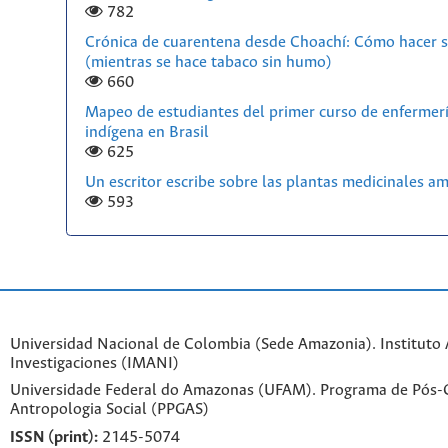
782
Crónica de cuarentena desde Choachí: Cómo hacer s
(mientras se hace tabaco sin humo)
660
Mapeo de estudiantes del primer curso de enfermerí
indígena en Brasil
625
Un escritor escribe sobre las plantas medicinales a
593
Universidad Nacional de Colombia (Sede Amazonia). Instituto
Investigaciones (IMANI)
Universidade Federal do Amazonas (UFAM). Programa de Pós
Antropologia Social (PPGAS)
ISSN (print):
2145-5074