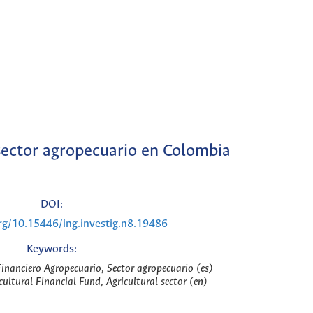
sector agropecuario en Colombia
DOI:
org/10.15446/ing.investig.n8.19486
Keywords:
Financiero Agropecuario, Sector agropecuario (es)
icultural Financial Fund, Agricultural sector (en)