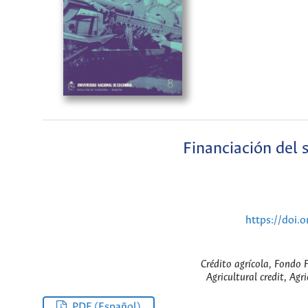
Financiación del 
https://doi.
Crédito agrícola, Fondo 
Agricultural credit, Agr
PDF (Español)