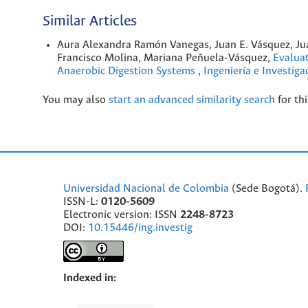
Similar Articles
Aura Alexandra Ramón Vanegas, Juan E. Vásquez, J
Francisco Molina, Mariana Peñuela-Vásquez,
Evaluat
Anaerobic Digestion Systems
,
Ingeniería e Investiga
You may also
start an advanced similarity search
for thi
Universidad Nacional de Colombia
(Sede Bogotá).
ISSN-L:
0120-5609
Electronic version: ISSN
2248-8723
DOI:
10.15446/ing.investig
Indexed in: