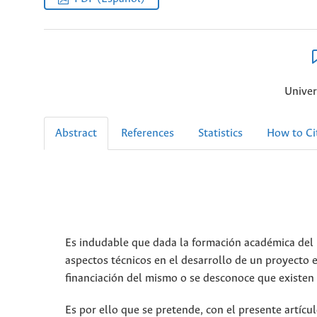
Univer
Abstract
References
Statistics
How to Ci
Es indudable que dada la formación académica del i
aspectos técnicos en el desarrollo de un proyecto 
financiación del mismo o se desconoce que existen lí
Es por ello que se pretende, con el presente artícul