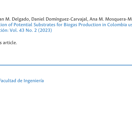
uan M. Delgado, Daniel Domínguez-Carvajal, Ana M. Mosquera-M
ion of Potential Substrates for Biogas Production in Colombia u
ción: Vol. 43 No. 2 (2023)
s article.
Facultad de Ingeniería