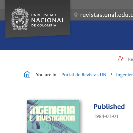
revistas.unal.edu.
Re
You are in:
Portal de Revistas UN
/
Ingenier
Published
1984-01-01