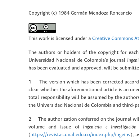
Copyright (c) 1984 Germán Mendoza Roncancio
This work is licensed under a
Creative Commons Att
The authors or holders of the copyright for each 
Universidad Nacional de Colombia's journal
Ingeni
has been evaluated and approved, will be submitted 
1. The version which has been corrected accordin
clear whether the aforementioned article is an une
total responsibility will be assumed by the autho
the Universidad Nacional de Colombia and third-pa
2. The authorization conferred on the journal will
volume and issue of
Ingeniería e Investigación
(
https://revistas.unal.edu.co/index.php/ingeinv
), 