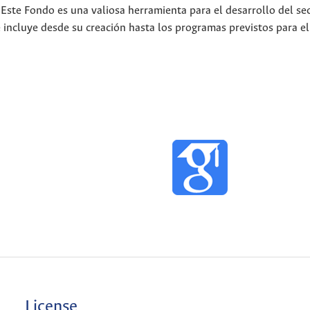
Este Fondo es una valiosa herramienta para el desarrollo del sec
e incluye desde su creación hasta los programas previstos para e
License