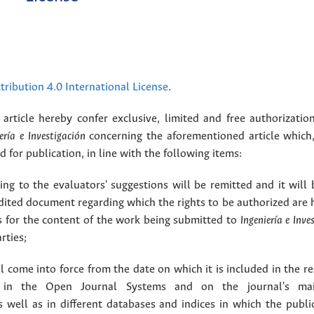
ribution 4.0 International License
.
article hereby confer exclusive, limited and free authorizatio
ería e Investigación
concerning the aforementioned article which,
for publication, in line with the following items:
g to the evaluators' suggestions will be remitted and it will
dited document regarding which the rights to be authorized are 
rs for the content of the work being submitted to
Ingeniería e Inve
rties;
 come into force from the date on which it is included in the re
in the Open Journal Systems and on the journal's ma
as well as in different databases and indices in which the publi