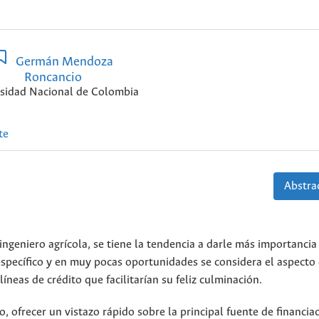
Germán Mendoza
Roncancio
sidad Nacional de Colombia
te
Abstrac
ngeniero agrícola, se tiene la tendencia a darle más importancia 
específico y en muy pocas oportunidades se considera el aspecto 
neas de crédito que facilitarían su feliz culminación.
o, ofrecer un vistazo rápido sobre la principal fuente de financia