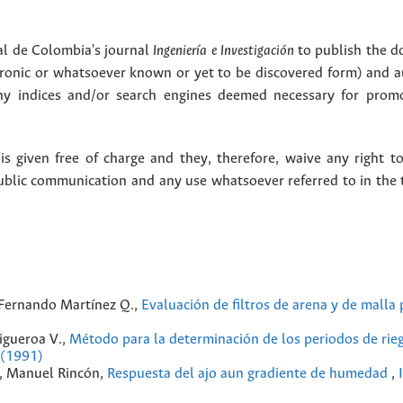
l de Colombia's journal
Ingeniería e Investigación
to publish the 
ctronic or whatsoever known or yet to be discovered form) and a
y indices and/or search engines deemed necessary for promo
 given free of charge and they, therefore, waive any right to
public communication and any use whatsoever referred to in the 
 Fernando Martínez Q.,
Evaluación de filtros de arena y de malla 
igueroa V.,
Método para la determinación de los periodos de rieg
 (1991)
, Manuel Rincón,
Respuesta del ajo aun gradiente de humedad
,