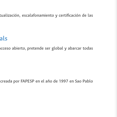
tualización, escalafonamiento y certificación de las
als
 acceso abierto, pretende ser global y abarcar todas
ue creada por FAPESP en el año de 1997 en Sao Pablo