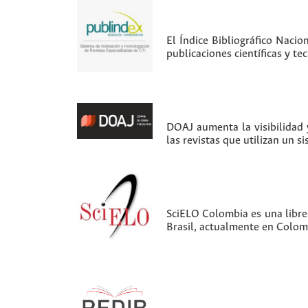
El Índice Bibliográfico Nacio
publicaciones científicas y t
DOAJ aumenta la visibilidad y
las revistas que utilizan un s
SciELO Colombia es una librer
Brasil, actualmente en Colom