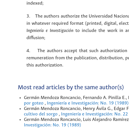
indexed;
3. The authors authorize the Universidad Naciona
in whatever required format (printed, digital, ele
Ingeniería e Investigación
to include the work in an
diffusion;
4. The authors accept that such authorization is
remuneration from the publication, distribution, 
this authorization.
Most read articles by the same author(s)
Germán Mendoza Roncancio, Fernando A. Pinilla E.,
por goteo
,
Ingeniería e Investigación: No. 19 (1989)
Germán Mendoza Roncancio, Henry Ávila G., Edgar F
cultivo del sorgo
,
Ingeniería e Investigación: No. 22
Germán Mendoza Roncancio, Luis Alejandro Ramírez
Investigación: No. 19 (1989)