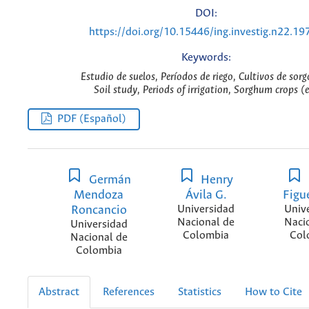
DOI:
https://doi.org/10.15446/ing.investig.n22.19
Keywords:
Estudio de suelos, Períodos de riego, Cultivos de sorg
Soil study, Periods of irrigation, Sorghum crops (
PDF (Español)
Germán
Henry
Mendoza
Ávila G.
Figu
Roncancio
Universidad
Univ
Nacional de
Naci
Universidad
Colombia
Col
Nacional de
Colombia
Abstract
References
Statistics
How to Cite