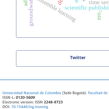
ensemble learning
time ser
scientific publish
zro₂
Twitter
Universidad Nacional de Colombia
(Sede Bogotá).
Facultad de 
ISSN-L:
0120-5609
Electronic version: ISSN
2248-8723
DOI:
10.15446/ing.investig