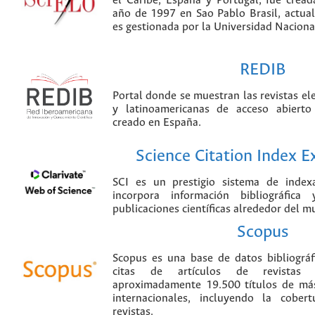
el Caribe, España y Portugal, fue crea
año de 1997 en Sao Pablo Brasil, actu
es gestionada por la Universidad Nacion
REDIB
Portal donde se muestran las revistas el
y latinoamericanas de acceso abierto
creado en España.
Science Citation Index 
SCI es un prestigio sistema de index
incorpora información bibliográfica
publicaciones científicas alrededor del m
Scopus
Scopus es una base de datos bibliográ
citas de artículos de revistas ci
aproximadamente 19.500 títulos de más
internacionales, incluyendo la cobe
revistas.