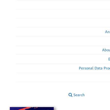
An
Abou
Personal Data Pro
Search