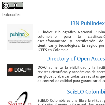
Indexed in:
IBN Publindex
El Índice Bibliográfico Nacional Publ
colombiano para la clasificación
escalafonamiento y certificación de
científicas y tecnológicas. Es regido p
ICFES en Colombia.
Directory of Open Acces
DOAJ aumenta la visibilidad y la faci
revistas científicas y académicas de acce
ser global y abarcar todas las revistas qu
de control de calidad para garantizar el 
SciELO Colomb
SciELO Colombia es una librería virtual 