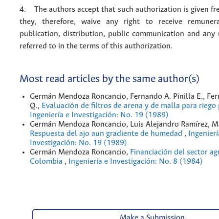
4. The authors accept that such authorization is given fr
they, therefore, waive any right to receive remuner
publication, distribution, public communication and any
referred to in the terms of this authorization.
Most read articles by the same author(s)
Germán Mendoza Roncancio, Fernando A. Pinilla E., Fe
Q.,
Evaluación de filtros de arena y de malla para rieg
Ingeniería e Investigación: No. 19 (1989)
Germán Mendoza Roncancio, Luis Alejandro Ramírez, M
Respuesta del ajo aun gradiente de humedad
,
Ingenierí
Investigación: No. 19 (1989)
Germán Mendoza Roncancio,
Financiación del sector a
Colombia
,
Ingeniería e Investigación: No. 8 (1984)
Make a Submission