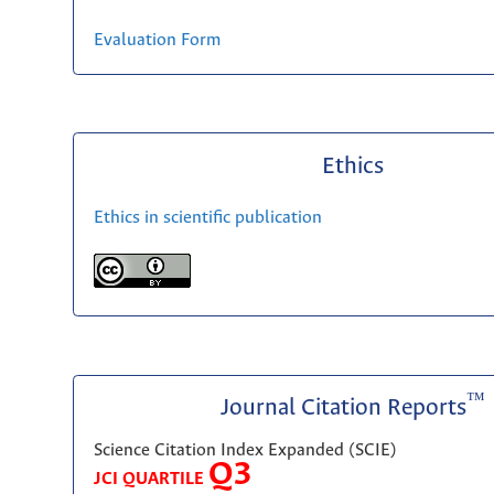
Evaluation Form
Ethics
Ethics in scientific publication
™
Journal Citation Reports
Science Citation Index Expanded (SCIE)
Q3
JCI QUARTILE