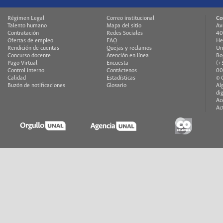
Régimen Legal
Correo institucional
Co
Talento humano
Mapa del sitio
Av
Contratación
Redes Sociales
40
Ofertas de empleo
FAQ
He
Rendición de cuentas
Quejas y reclamos
Un
Concurso docente
Atención en línea
Bo
Pago Virtual
Encuesta
(+
Control interno
Contáctenos
00
Calidad
Estadísticas
© 
Buzón de notificaciones
Glosario
Al
di
Ac
Ac