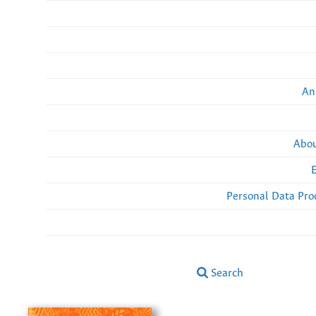
An
Abou
Personal Data Pro
Search