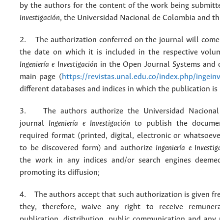
by the authors for the content of the work being submit
Investigación
, the Universidad Nacional de Colombia and thi
2. The authorization conferred on the journal will come 
the date on which it is included in the respective volu
Ingeniería e Investigación
in the Open Journal Systems and o
main page (
https://revistas.unal.edu.co/index.php/ingein
different databases and indices in which the publication is
3. The authors authorize the Universidad Nacional
journal
Ingeniería e Investigación
to publish the docume
required format (printed, digital, electronic or whatsoe
to be discovered form) and authorize
Ingeniería e Investig
the work in any indices and/or search engines deemed
promoting its diffusion;
4. The authors accept that such authorization is given fr
they, therefore, waive any right to receive remuner
publication, distribution, public communication and any