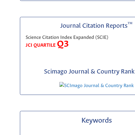
™
Journal Citation Reports
Science Citation Index Expanded (SCIE)
Q3
JCI QUARTILE
Scimago Journal & Country Rank 
Keywords