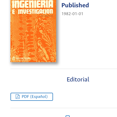
Published
1982-01-01
Editorial
PDF (Español)