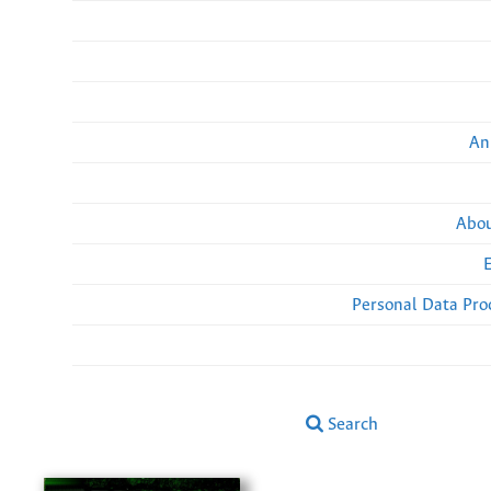
An
Abou
Personal Data Pro
Search