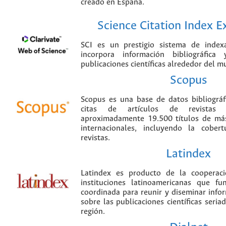
creado en España.
Science Citation Index 
SCI es un prestigio sistema de index
incorpora información bibliográfica
publicaciones científicas alrededor del m
Scopus
Scopus es una base de datos bibliográ
citas de artículos de revistas ci
aproximadamente 19.500 títulos de más
internacionales, incluyendo la cobe
revistas.
Latindex
Latindex es producto de la cooperac
instituciones latinoamericanas que f
coordinada para reunir y diseminar infor
sobre las publicaciones científicas seria
región.