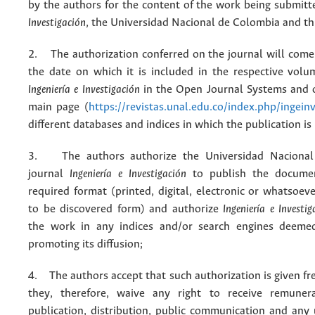
by the authors for the content of the work being submit
Investigación
, the Universidad Nacional de Colombia and thi
2. The authorization conferred on the journal will come 
the date on which it is included in the respective volu
Ingeniería e Investigación
in the Open Journal Systems and o
main page (
https://revistas.unal.edu.co/index.php/ingein
different databases and indices in which the publication is
3. The authors authorize the Universidad Nacional
journal
Ingeniería e Investigación
to publish the docume
required format (printed, digital, electronic or whatsoe
to be discovered form) and authorize
Ingeniería e Investig
the work in any indices and/or search engines deemed
promoting its diffusion;
4. The authors accept that such authorization is given fr
they, therefore, waive any right to receive remuner
publication, distribution, public communication and any