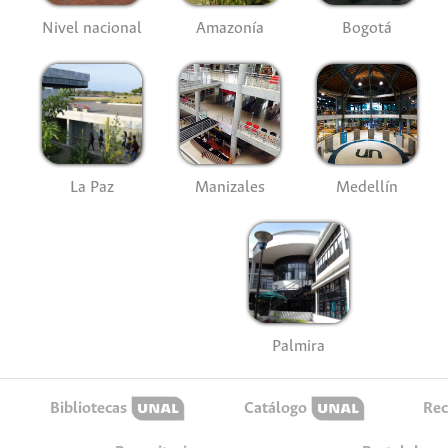
Nivel nacional
Amazonía
Bogotá
La Paz
Manizales
Medellín
Palmira
Bibliotecas
Catálogo
Rec