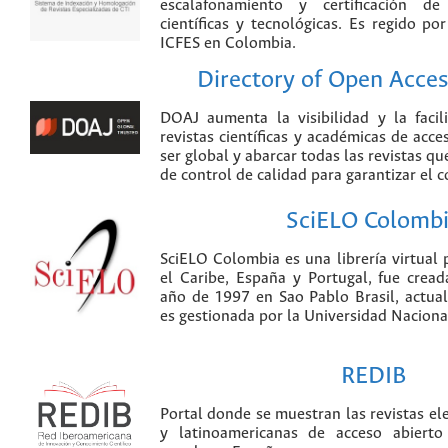
escalafonamiento y certificación de
científicas y tecnológicas. Es regido p
ICFES en Colombia.
Directory of Open Acces
DOAJ aumenta la visibilidad y la faci
revistas científicas y académicas de acce
ser global y abarcar todas las revistas qu
de control de calidad para garantizar el 
SciELO Colomb
SciELO Colombia es una librería virtual 
el Caribe, España y Portugal, fue crea
año de 1997 en Sao Pablo Brasil, actu
es gestionada por la Universidad Nacion
REDIB
Portal donde se muestran las revistas el
y latinoamericanas de acceso abierto