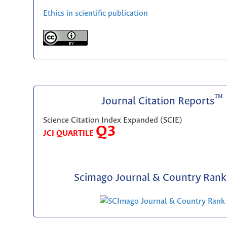
Ethics in scientific publication
™
Journal Citation Reports
Science Citation Index Expanded (SCIE)
Q3
JCI QUARTILE
Scimago Journal & Country Rank 