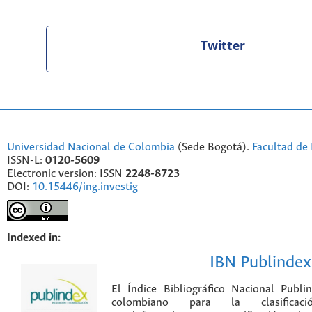
Twitter
Universidad Nacional de Colombia
(Sede Bogotá).
Facultad de 
ISSN-L:
0120-5609
Electronic version: ISSN
2248-8723
DOI:
10.15446/ing.investig
Indexed in:
IBN Publindex
El Índice Bibliográfico Nacional Publ
colombiano para la clasificación