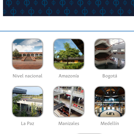
Nivel nacional
Amazonía
Bogotá
La Paz
Manizales
Medellín