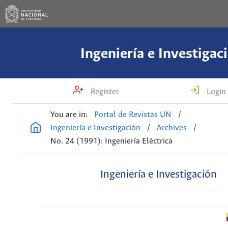
Ingeniería e Investigac
Register
Login
You are in:
Portal de Revistas UN
/
Ingeniería e Investigación
/
Archives
/
No. 24 (1991): Ingeniería Eléctrica
Ingeniería e Investigación