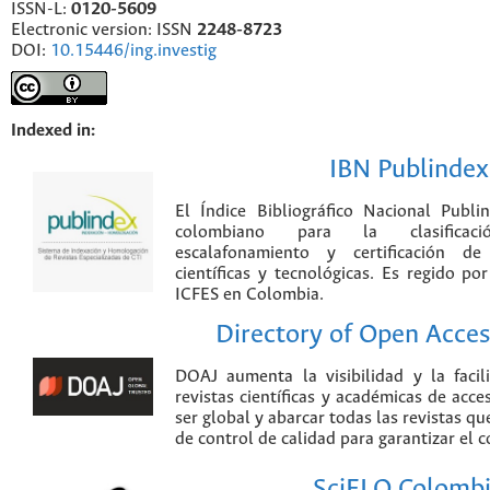
ISSN-L:
0120-5609
Electronic version: ISSN
2248-8723
DOI:
10.15446/ing.investig
Indexed in:
IBN Publindex
El Índice Bibliográfico Nacional Publ
colombiano para la clasificación
escalafonamiento y certificación de
científicas y tecnológicas. Es regido p
ICFES en Colombia.
Directory of Open Acces
DOAJ aumenta la visibilidad y la faci
revistas científicas y académicas de acce
ser global y abarcar todas las revistas qu
de control de calidad para garantizar el 
SciELO Colomb