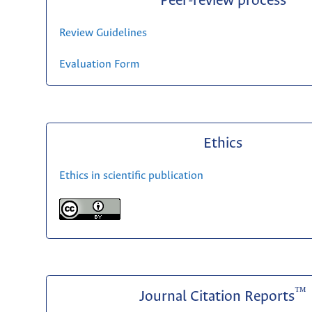
Peer-review process
Review Guidelines
Evaluation Form
Ethics
Ethics in scientific publication
™
Journal Citation Reports