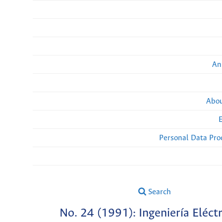
An
Abou
Personal Data Pro
Search
No. 24 (1991): Ingeniería Eléctr