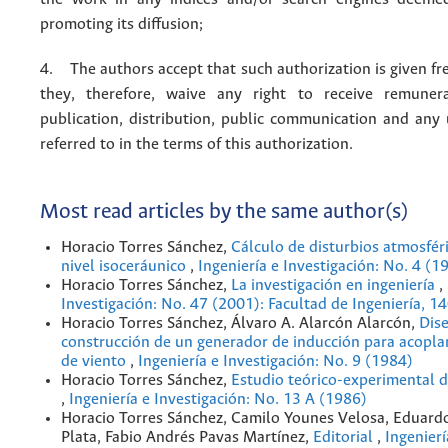
promoting its diffusion;
4. The authors accept that such authorization is given fr
they, therefore, waive any right to receive remuner
publication, distribution, public communication and any
referred to in the terms of this authorization.
Most read articles by the same author(s)
Horacio Torres Sánchez,
Cálculo de disturbios atmosféri
nivel isoceráunico
,
Ingeniería e Investigación: No. 4 (1
Horacio Torres Sánchez,
La investigación en ingeniería
,
Investigación: No. 47 (2001): Facultad de Ingeniería, 1
Horacio Torres Sánchez, Álvaro A. Alarcón Alarcón,
Dis
construcción de un generador de inducción para acopla
de viento
,
Ingeniería e Investigación: No. 9 (1984)
Horacio Torres Sánchez,
Estudio teórico-experimental 
,
Ingeniería e Investigación: No. 13 A (1986)
Horacio Torres Sánchez, Camilo Younes Velosa, Eduard
Plata, Fabio Andrés Pavas Martínez,
Editorial
,
Ingenierí