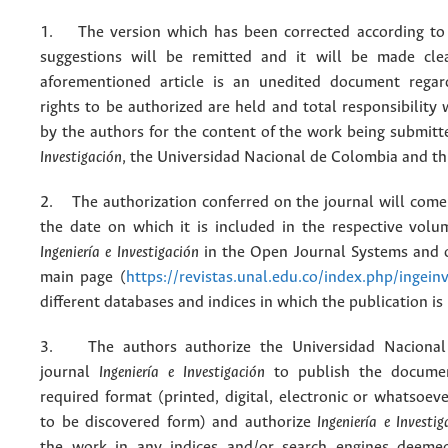
1. The version which has been corrected according to 
suggestions will be remitted and it will be made cle
aforementioned article is an unedited document regar
rights to be authorized are held and total responsibility
by the authors for the content of the work being submit
Investigación
, the Universidad Nacional de Colombia and thi
2. The authorization conferred on the journal will come 
the date on which it is included in the respective volu
Ingeniería e Investigación
in the Open Journal Systems and o
main page (
https://revistas.unal.edu.co/index.php/ingein
different databases and indices in which the publication is
3. The authors authorize the Universidad Nacional
journal
Ingeniería e Investigación
to publish the docume
required format (printed, digital, electronic or whatsoe
to be discovered form) and authorize
Ingeniería e Investig
the work in any indices and/or search engines deemed