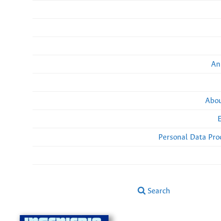
An
Abou
Personal Data Pro
Search