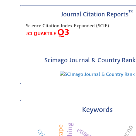
™
Journal Citation Reports
Science Citation Index Expanded (SCIE)
Q3
JCI QUARTILE
Scimago Journal & Country Rank 
Keywords