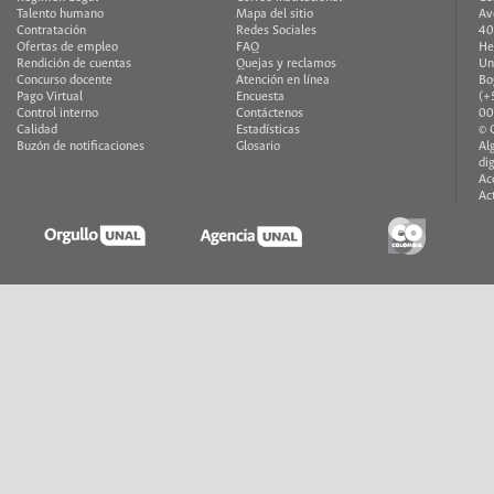
Talento humano
Mapa del sitio
Av
Contratación
Redes Sociales
40
Ofertas de empleo
FAQ
He
Rendición de cuentas
Quejas y reclamos
Un
Concurso docente
Atención en línea
Bo
Pago Virtual
Encuesta
(+
Control interno
Contáctenos
00
Calidad
Estadísticas
© 
Buzón de notificaciones
Glosario
Al
di
Ac
Ac