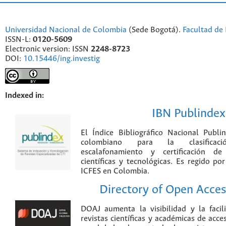
Universidad Nacional de Colombia
(Sede Bogotá).
Facultad de 
ISSN-L:
0120-5609
Electronic version: ISSN
2248-8723
DOI:
10.15446/ing.investig
Indexed in:
IBN Publindex
El Índice Bibliográfico Nacional Publ
colombiano para la clasificación
escalafonamiento y certificación de
científicas y tecnológicas. Es regido p
ICFES en Colombia.
Directory of Open Acces
DOAJ aumenta la visibilidad y la faci
revistas científicas y académicas de acce