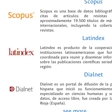
Scopus
Scopus es una base de datos bibliográ
citas de artículos de revistas ci
aproximadamente 19.500 títulos de más
internacionales, incluyendo la cobe
revistas.
Latindex
Latindex es producto de la cooperac
instituciones latinoamericanas que f
coordinada para reunir y diseminar infor
sobre las publicaciones científicas seria
región.
Dialnet
Dialnet es un portal de difusión de la p
hispana que inició su funcionamien
especializado en ciencias humanas y s
datos, de acceso libre, fue creada por 
Rioja (España).
see more