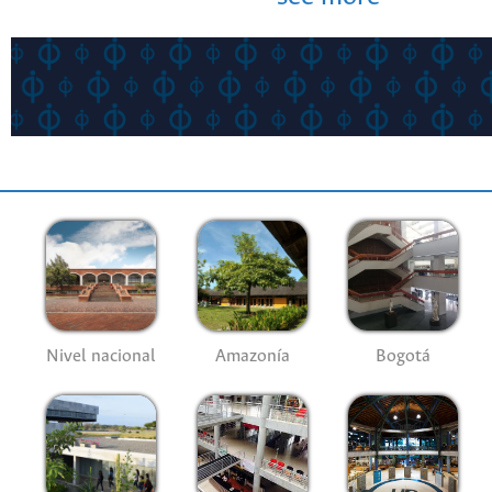
Nivel nacional
Amazonía
Bogotá