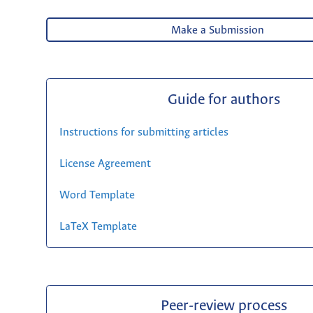
Make a Submission
Guide for authors
Instructions for submitting articles
License Agreement
Word Template
LaTeX Template
Peer-review process