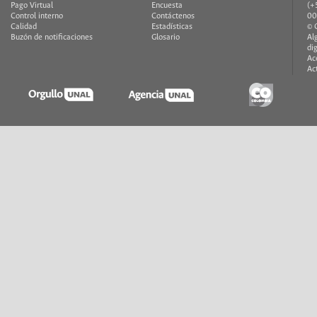
Pago Virtual
Encuesta
(+
Control interno
Contáctenos
00
Calidad
Estadísticas
© 
Buzón de notificaciones
Glosario
Al
di
Ac
Ac