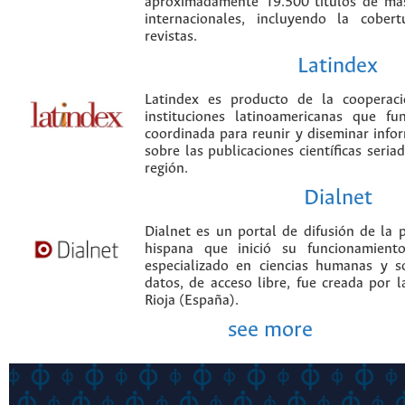
aproximadamente 19.500 títulos de más
internacionales, incluyendo la cobe
revistas.
Latindex
Latindex es producto de la cooperac
instituciones latinoamericanas que f
coordinada para reunir y diseminar infor
sobre las publicaciones científicas seria
región.
Dialnet
Dialnet es un portal de difusión de la p
hispana que inició su funcionamien
especializado en ciencias humanas y s
datos, de acceso libre, fue creada por 
Rioja (España).
see more