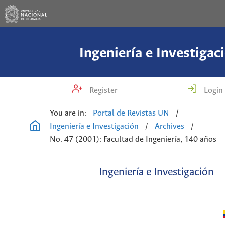
Ingeniería e Investigac
Register
Login
You are in:
Portal de Revistas UN
/
Ingeniería e Investigación
/
Archives
/
No. 47 (2001): Facultad de Ingeniería, 140 años
Ingeniería e Investigación