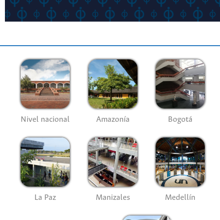
Nivel nacional
Amazonía
Bogotá
La Paz
Manizales
Medellín