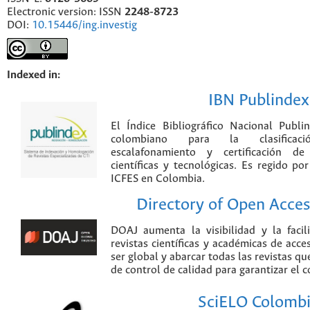
Electronic version: ISSN
2248-8723
DOI:
10.15446/ing.investig
Indexed in:
IBN Publindex
El Índice Bibliográfico Nacional Publ
colombiano para la clasificación
escalafonamiento y certificación de
científicas y tecnológicas. Es regido p
ICFES en Colombia.
Directory of Open Acces
DOAJ aumenta la visibilidad y la faci
revistas científicas y académicas de acce
ser global y abarcar todas las revistas qu
de control de calidad para garantizar el 
SciELO Colomb