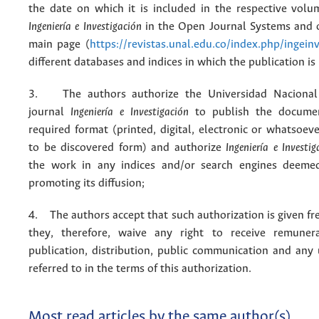
the date on which it is included in the respective volu
Ingeniería e Investigación
in the Open Journal Systems and o
main page (
https://revistas.unal.edu.co/index.php/ingein
different databases and indices in which the publication is
3. The authors authorize the Universidad Nacional
journal
Ingeniería e Investigación
to publish the docume
required format (printed, digital, electronic or whatsoe
to be discovered form) and authorize
Ingeniería e Investig
the work in any indices and/or search engines deemed
promoting its diffusion;
4. The authors accept that such authorization is given fr
they, therefore, waive any right to receive remuner
publication, distribution, public communication and any
referred to in the terms of this authorization.
Most read articles by the same author(s)