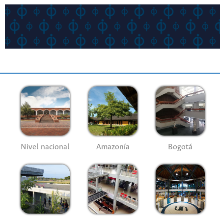
Nivel nacional
Amazonía
Bogotá