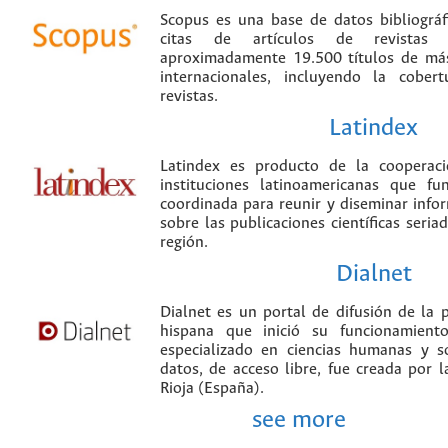
Scopus es una base de datos bibliográ
citas de artículos de revistas ci
aproximadamente 19.500 títulos de más
internacionales, incluyendo la cobe
revistas.
Latindex
Latindex es producto de la cooperac
instituciones latinoamericanas que f
coordinada para reunir y diseminar infor
sobre las publicaciones científicas seria
región.
Dialnet
Dialnet es un portal de difusión de la p
hispana que inició su funcionamien
especializado en ciencias humanas y s
datos, de acceso libre, fue creada por 
Rioja (España).
see more