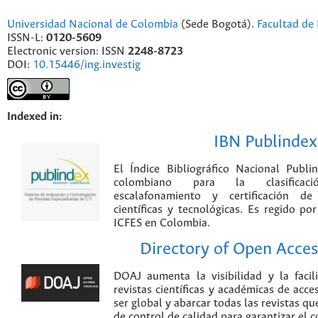
Universidad Nacional de Colombia
(Sede Bogotá).
Facultad de 
ISSN-L:
0120-5609
Electronic version: ISSN
2248-8723
DOI:
10.15446/ing.investig
Indexed in:
IBN Publindex
El Índice Bibliográfico Nacional Publ
colombiano para la clasificación
escalafonamiento y certificación de
científicas y tecnológicas. Es regido p
ICFES en Colombia.
Directory of Open Acces
DOAJ aumenta la visibilidad y la faci
revistas científicas y académicas de acce
ser global y abarcar todas las revistas qu
de control de calidad para garantizar el 