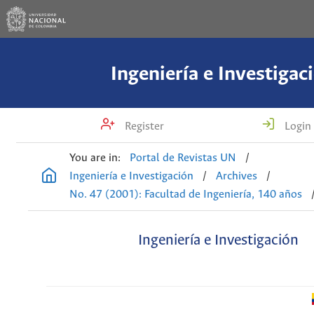
Ingeniería e Investigac
Register
Login
You are in:
Portal de Revistas UN
/
Ingeniería e Investigación
/
Archives
/
No. 47 (2001): Facultad de Ingeniería, 140 años
Ingeniería e Investigación