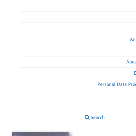
An
Abou
Personal Data Pro
Search